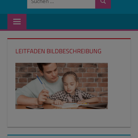
Suchen
nach:
LEITFADEN BILDBESCHREIBUNG