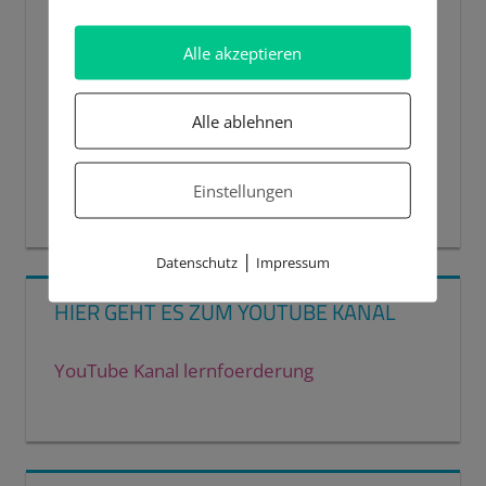
Alle akzeptieren
Alle ablehnen
Einstellungen
00:00
00:44
|
Datenschutz
Impressum
HIER GEHT ES ZUM YOUTUBE KANAL
YouTube Kanal lernfoerderung