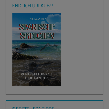
ENDLICH URLAUB!?
5 BESTE LERNTIPPS