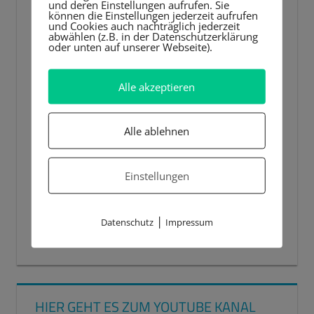
und deren Einstellungen aufrufen. Sie
können die Einstellungen jederzeit aufrufen
und Cookies auch nachträglich jederzeit
abwählen (z.B. in der Datenschutzerklärung
oder unten auf unserer Webseite).
Alle akzeptieren
Alle ablehnen
Einstellungen
|
Datenschutz
Impressum
00:00
00:44
HIER GEHT ES ZUM YOUTUBE KANAL