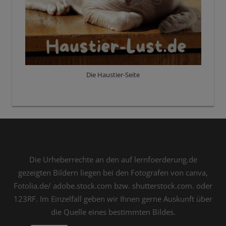
Die Haustier-Seite
Die Urheberrechte an den auf lernfoerderung.de
gezeigten Bildern liegen bei den Fotografen von canva,
Fotolia.de/ adobe.stock.com bzw. shutterstock.com. oder
123RF. Im Einzelfall geben wir Ihnen gerne Auskunft über
die Quelle eines bestimmten Bildes.