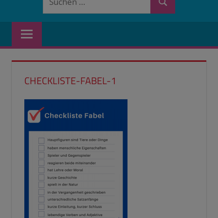
Suchen
nach:
CHECKLISTE-FABEL-1