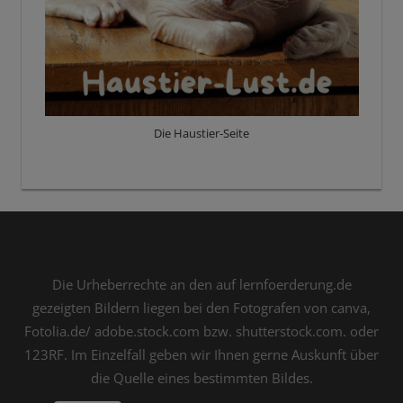
Die Haustier-Seite
Die Urheberrechte an den auf lernfoerderung.de
gezeigten Bildern liegen bei den Fotografen von canva,
Fotolia.de/ adobe.stock.com bzw. shutterstock.com. oder
123RF. Im Einzelfall geben wir Ihnen gerne Auskunft über
die Quelle eines bestimmten Bildes.