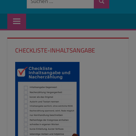
Suchen
nach:
CHECKLISTE-INHALTSANGABE