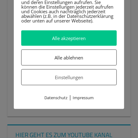
und deren Einstellungen aufrufen. Sie
können die Einstellungen jederzeit aufrufen
und Cookies auch nachträglich jederzeit
abwählen (z.B. in der Datenschutzerklärung
oder unten auf unserer Webseite).
Alle akzeptieren
Alle ablehnen
Einstellungen
|
Datenschutz
Impressum
00:00
00:44
HIER GEHT ES ZUM YOUTUBE KANAL