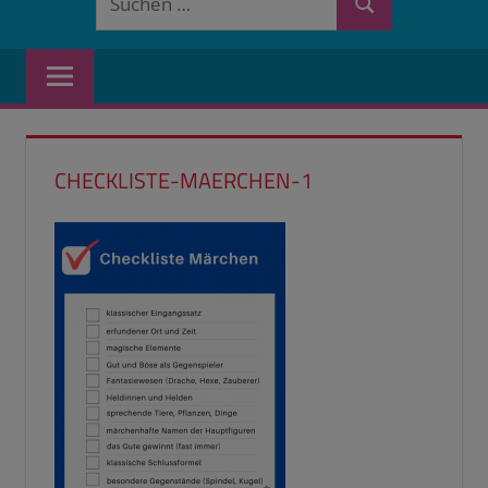
Suchen
nach:
CHECKLISTE-MAERCHEN-1