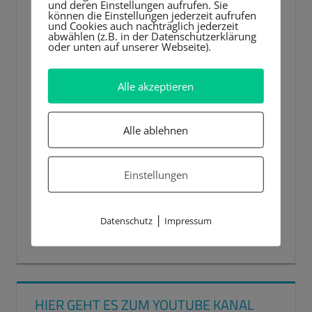
und deren Einstellungen aufrufen. Sie
können die Einstellungen jederzeit aufrufen
und Cookies auch nachträglich jederzeit
abwählen (z.B. in der Datenschutzerklärung
oder unten auf unserer Webseite).
Alle akzeptieren
Alle ablehnen
Einstellungen
|
Datenschutz
Impressum
00:00
00:44
HIER GEHT ES ZUM YOUTUBE KANAL