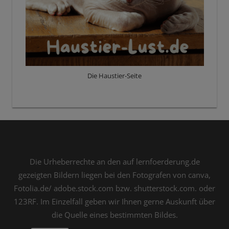
Die Haustier-Seite
Die Urheberrechte an den auf lernfoerderung.de
gezeigten Bildern liegen bei den Fotografen von canva,
Fotolia.de/ adobe.stock.com bzw. shutterstock.com. oder
123RF. Im Einzelfall geben wir Ihnen gerne Auskunft über
die Quelle eines bestimmten Bildes.