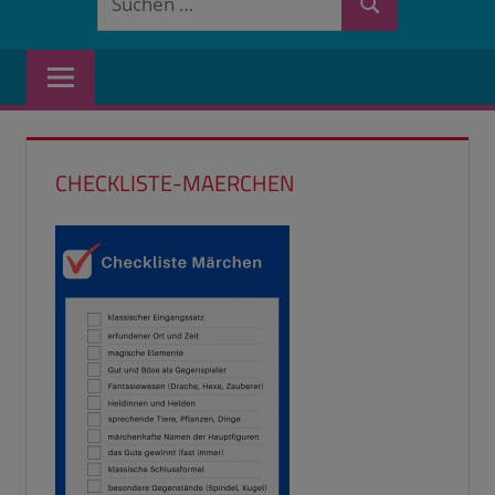
Suchen
nach:
CHECKLISTE-MAERCHEN