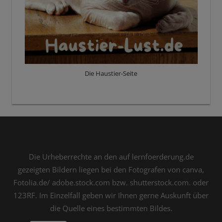
Die Haustier-Seite
Die Urheberrechte an den auf lernfoerderung.de
gezeigten Bildern liegen bei den Fotografen von canva,
Fotolia.de/ adobe.stock.com bzw. shutterstock.com. oder
123RF. Im Einzelfall geben wir Ihnen gerne Auskunft über
die Quelle eines bestimmten Bildes.