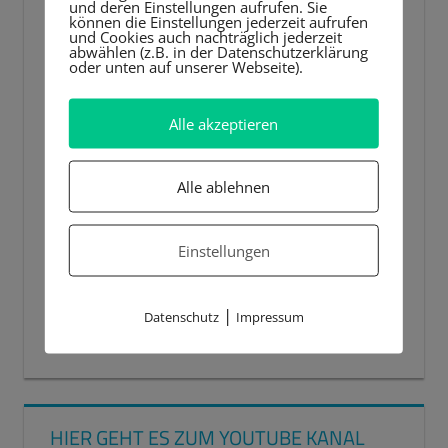
und deren Einstellungen aufrufen. Sie
können die Einstellungen jederzeit aufrufen
und Cookies auch nachträglich jederzeit
abwählen (z.B. in der Datenschutzerklärung
oder unten auf unserer Webseite).
Alle akzeptieren
Alle ablehnen
Einstellungen
|
Datenschutz
Impressum
00:00
00:44
HIER GEHT ES ZUM YOUTUBE KANAL