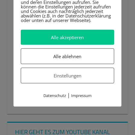
und deren Einstellungen aufrufen. Sie
können die Einstellungen jederzeit aufrufen
und Cookies auch nachträglich jederzeit
abwählen (z.B. in der Datenschutzerklärung
oder unten auf unserer Webseite).
Alle akzeptieren
Alle ablehnen
Einstellungen
|
Datenschutz
Impressum
00:00
00:44
HIER GEHT ES ZUM YOUTUBE KANAL