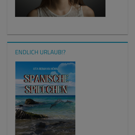
ENDLICH URLAUB!?