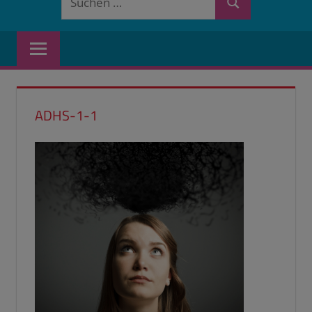
Suchen
nach:
ADHS-1-1