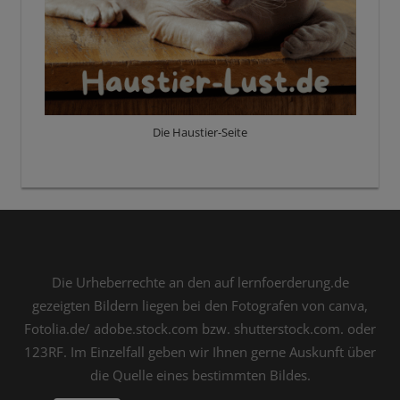
Die Haustier-Seite
Die Urheberrechte an den auf lernfoerderung.de
gezeigten Bildern liegen bei den Fotografen von canva,
Fotolia.de/ adobe.stock.com bzw. shutterstock.com. oder
123RF. Im Einzelfall geben wir Ihnen gerne Auskunft über
die Quelle eines bestimmten Bildes.