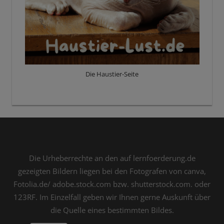
Die Haustier-Seite
Die Urheberrechte an den auf lernfoerderung.de
gezeigten Bildern liegen bei den Fotografen von canva,
Fotolia.de/ adobe.stock.com bzw. shutterstock.com. oder
123RF. Im Einzelfall geben wir Ihnen gerne Auskunft über
die Quelle eines bestimmten Bildes.