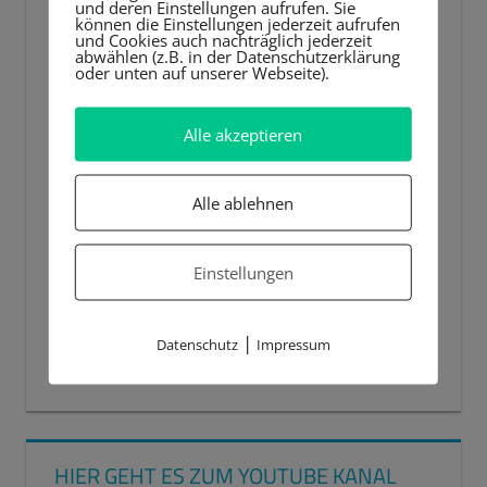
und deren Einstellungen aufrufen. Sie
können die Einstellungen jederzeit aufrufen
und Cookies auch nachträglich jederzeit
abwählen (z.B. in der Datenschutzerklärung
oder unten auf unserer Webseite).
Alle akzeptieren
Alle ablehnen
Einstellungen
|
Datenschutz
Impressum
00:00
00:44
HIER GEHT ES ZUM YOUTUBE KANAL