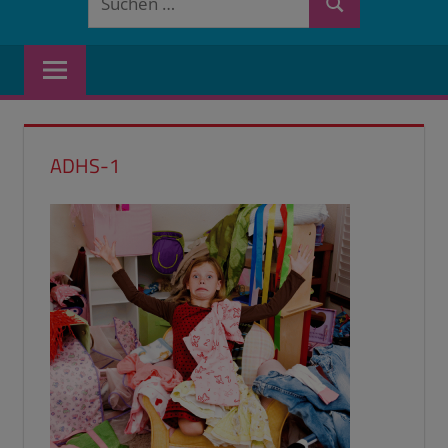
Suchen
nach:
ADHS-1