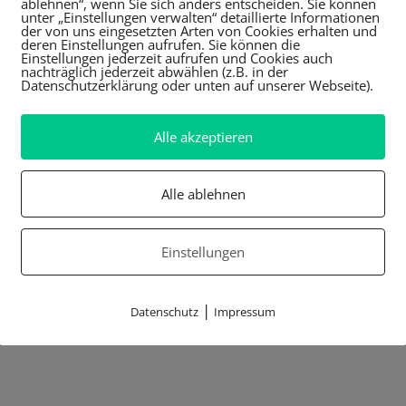
ablehnen“, wenn Sie sich anders entscheiden. Sie können
unter „Einstellungen verwalten“ detaillierte Informationen
der von uns eingesetzten Arten von Cookies erhalten und
deren Einstellungen aufrufen. Sie können die
Einstellungen jederzeit aufrufen und Cookies auch
nachträglich jederzeit abwählen (z.B. in der
Datenschutzerklärung oder unten auf unserer Webseite).
Alle akzeptieren
Alle ablehnen
Einstellungen
|
Datenschutz
Impressum