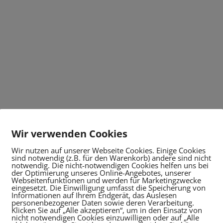
Wir verwenden Cookies
Wir nutzen auf unserer Webseite Cookies. Einige Cookies
sind notwendig (z.B. für den Warenkorb) andere sind nicht
notwendig. Die nicht-notwendigen Cookies helfen uns bei
der Optimierung unseres Online-Angebotes, unserer
Webseitenfunktionen und werden für Marketingzwecke
eingesetzt. Die Einwilligung umfasst die Speicherung von
Informationen auf Ihrem Endgerät, das Auslesen
personenbezogener Daten sowie deren Verarbeitung.
Klicken Sie auf „Alle akzeptieren“, um in den Einsatz von
nicht notwendigen Cookies einzuwilligen oder auf „Alle