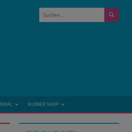
Suchen
Suchen
nach:
ERIAL
KLEINER SHOP