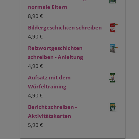
normale Eltern
8,90
€
Bildergeschichten schreiben
4,90
€
Reizwortgeschichten
schreiben - Anleitung
4,90
€
Aufsatz mit dem
Würfeltraining
4,90
€
Bericht schreiben -
Aktivitätskarten
5,90
€