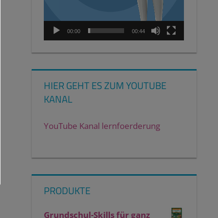
00:00
00:44
HIER GEHT ES ZUM YOUTUBE
KANAL
YouTube Kanal lernfoerderung
PRODUKTE
Grundschul-Skills für ganz