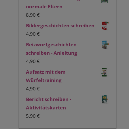
normale Eltern
8,90
€
Bildergeschichten schreiben
4,90
€
Reizwortgeschichten
schreiben - Anleitung
4,90
€
Aufsatz mit dem
Würfeltraining
4,90
€
Bericht schreiben -
Aktivitätskarten
5,90
€