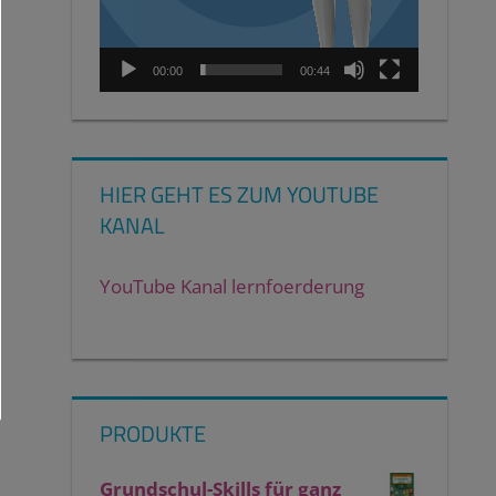
00:00
00:44
HIER GEHT ES ZUM YOUTUBE
KANAL
YouTube Kanal lernfoerderung
PRODUKTE
Grundschul-Skills für ganz