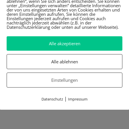
ablehnen“, wenn Sie sich anders entscheiden. Sie können
unter „Einstellungen verwalten“ detaillierte Informationen
der von uns eingesetzten Arten von Cookies erhalten und
deren Einstellungen aufrufen. Sie können die
Einstellungen jederzeit aufrufen und Cookies auch
nachträglich jederzeit abwählen (z.B. in der
Datenschutzerklärung oder unten auf unserer Webseite).
Alle akzeptieren
Alle ablehnen
Einstellungen
|
Datenschutz
Impressum