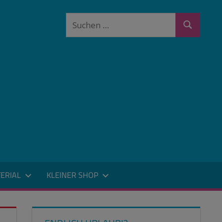
Suchen
Suchen
nach:
ERIAL
KLEINER SHOP