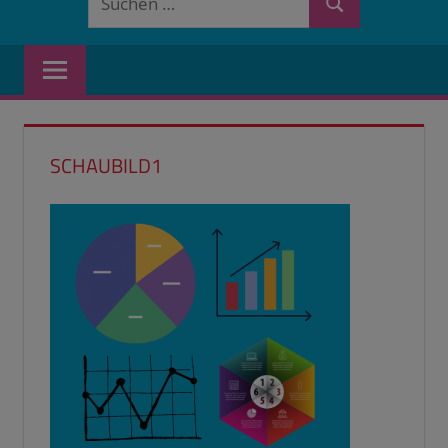
Suchen
nach:
SCHAUBILD1