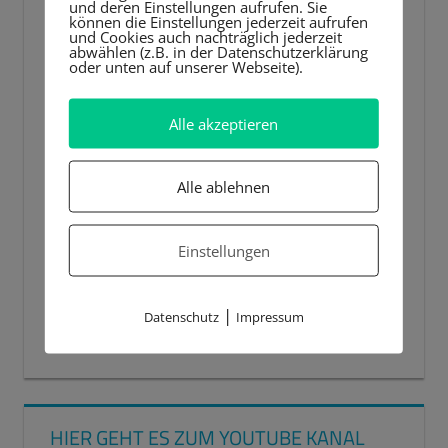
und deren Einstellungen aufrufen. Sie
können die Einstellungen jederzeit aufrufen
und Cookies auch nachträglich jederzeit
abwählen (z.B. in der Datenschutzerklärung
oder unten auf unserer Webseite).
Alle akzeptieren
Alle ablehnen
Einstellungen
|
Datenschutz
Impressum
00:00
00:44
HIER GEHT ES ZUM YOUTUBE KANAL