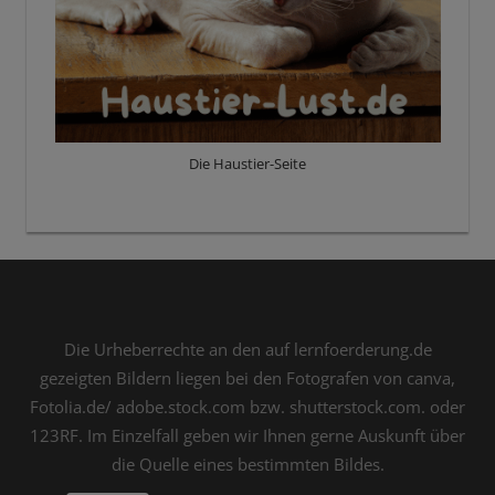
Die Haustier-Seite
Die Urheberrechte an den auf lernfoerderung.de
gezeigten Bildern liegen bei den Fotografen von canva,
Fotolia.de/ adobe.stock.com bzw. shutterstock.com. oder
123RF. Im Einzelfall geben wir Ihnen gerne Auskunft über
die Quelle eines bestimmten Bildes.