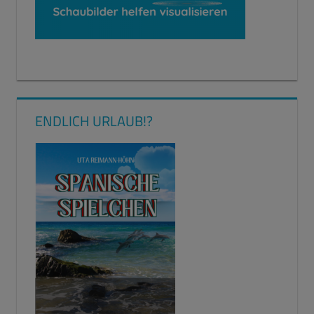
ENDLICH URLAUB!?