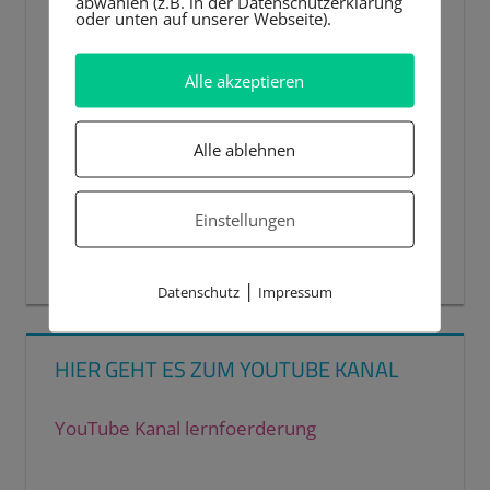
abwählen (z.B. in der Datenschutzerklärung
oder unten auf unserer Webseite).
Alle akzeptieren
Alle ablehnen
Einstellungen
00:00
00:44
|
Datenschutz
Impressum
HIER GEHT ES ZUM YOUTUBE KANAL
YouTube Kanal lernfoerderung