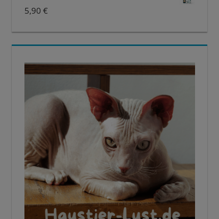
5,90
€