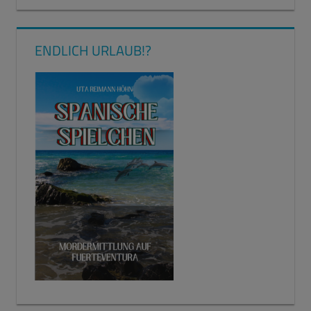
ENDLICH URLAUB!?