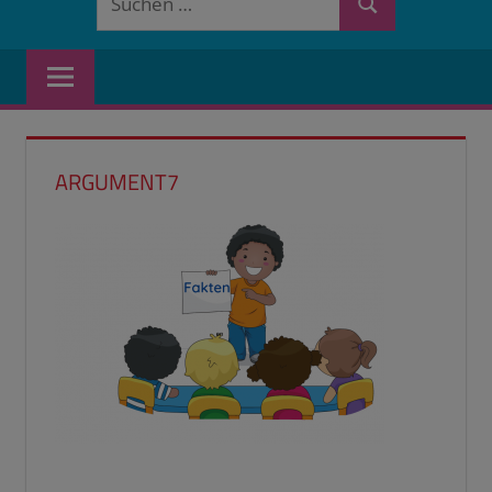
Suchen
nach:
ARGUMENT7