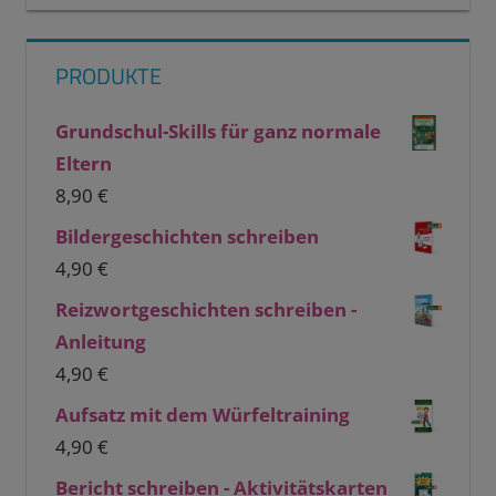
PRODUKTE
Grundschul-Skills für ganz normale
Eltern
8,90
€
Bildergeschichten schreiben
4,90
€
Reizwortgeschichten schreiben -
Anleitung
4,90
€
Aufsatz mit dem Würfeltraining
4,90
€
Bericht schreiben - Aktivitätskarten