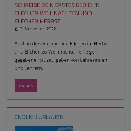
SCHREIBE DEIN ERSTES GEDICHT:
ELFCHEN WEIHNACHTEN UND
ELFCHEN HERBST
3. November 2022
reimannhoehn
Schulwissen für dein Kind
Auch in diesem Jahr sind Elfchen im Herbst
und Elfchen zu Weihnachten eine gern
gegebene Hausaufgaben von Lehrerinnen
und Lehrern.
mehr
ENDLICH URLAUB!?