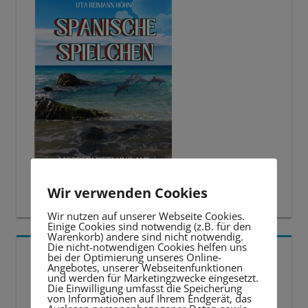
Wir verwenden Cookies
Wir nutzen auf unserer Webseite Cookies.
Einige Cookies sind notwendig (z.B. für den
Warenkorb) andere sind nicht notwendig.
Die nicht-notwendigen Cookies helfen uns
5 BESTE LERNTIPPS
bei der Optimierung unseres Online-
Angebotes, unserer Webseitenfunktionen
und werden für Marketingzwecke eingesetzt.
Die Einwilligung umfasst die Speicherung
Video-
von Informationen auf Ihrem Endgerät, das