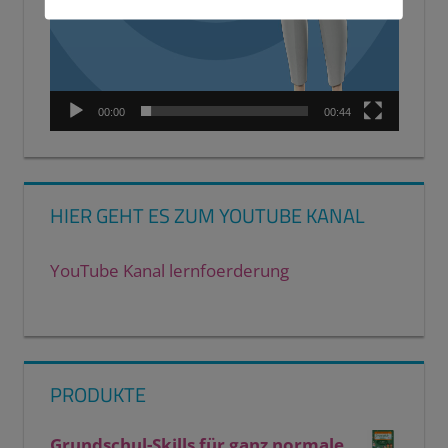
00:00
00:44
HIER GEHT ES ZUM YOUTUBE KANAL
YouTube Kanal lernfoerderung
PRODUKTE
Grundschul-Skills für ganz normale