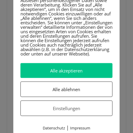
Player
Auslesen personenbezogener Daten sowie
deren Verarbeitung. Klicken Sie auf „Alle
akzeptieren“, um in den Einsatz von nicht
notwendigen Cookies einzuwilligen oder auf
„Alle ablehnen“, wenn Sie sich anders
entscheiden. Sie können unter „Einstellungen
verwalten“ detaillierte Informationen der von
uns eingesetzten Arten von Cookies erhalten
und deren Einstellungen aufrufen. Sie
können die Einstellungen jederzeit aufrufen
und Cookies auch nachträglich jederzeit
abwählen (z.B. in der Datenschutzerklärung
oder unten auf unserer Webseite).
Alle akzeptieren
Alle ablehnen
Einstellungen
|
Datenschutz
Impressum