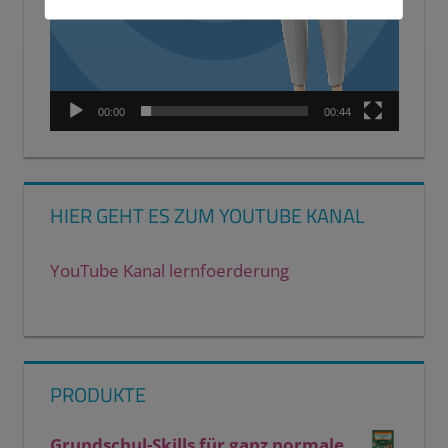
00:00
00:44
HIER GEHT ES ZUM YOUTUBE KANAL
YouTube Kanal lernfoerderung
PRODUKTE
Grundschul-Skills für ganz normale