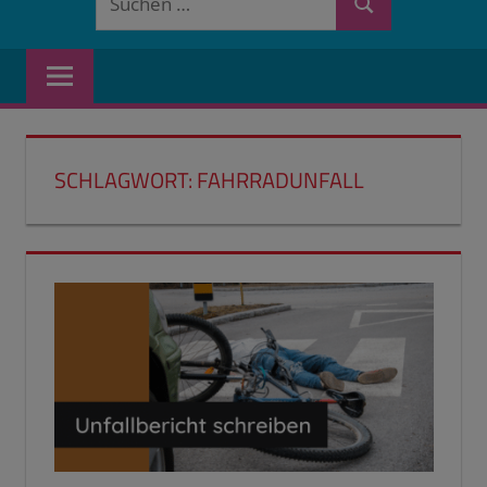
Suchen
nach:
SCHLAGWORT:
FAHRRADUNFALL