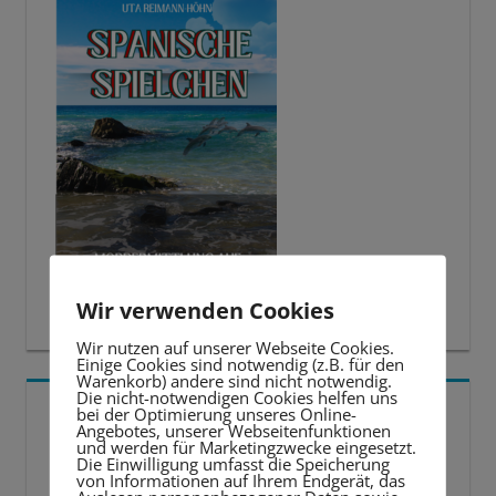
Wir verwenden Cookies
Wir nutzen auf unserer Webseite Cookies.
Einige Cookies sind notwendig (z.B. für den
Warenkorb) andere sind nicht notwendig.
Die nicht-notwendigen Cookies helfen uns
5 BESTE LERNTIPPS
bei der Optimierung unseres Online-
Angebotes, unserer Webseitenfunktionen
und werden für Marketingzwecke eingesetzt.
Die Einwilligung umfasst die Speicherung
Video-
von Informationen auf Ihrem Endgerät, das