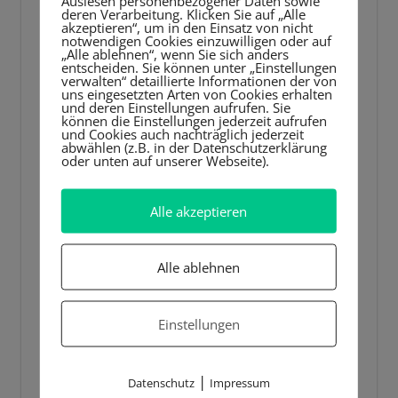
Player
Auslesen personenbezogener Daten sowie
deren Verarbeitung. Klicken Sie auf „Alle
akzeptieren“, um in den Einsatz von nicht
notwendigen Cookies einzuwilligen oder auf
„Alle ablehnen“, wenn Sie sich anders
entscheiden. Sie können unter „Einstellungen
verwalten“ detaillierte Informationen der von
uns eingesetzten Arten von Cookies erhalten
und deren Einstellungen aufrufen. Sie
können die Einstellungen jederzeit aufrufen
und Cookies auch nachträglich jederzeit
abwählen (z.B. in der Datenschutzerklärung
oder unten auf unserer Webseite).
Alle akzeptieren
Alle ablehnen
Einstellungen
|
Datenschutz
Impressum