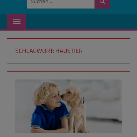
Suchen
nach:
SCHLAGWORT:
HAUSTIER