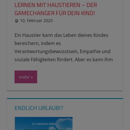
LERNEN MIT HAUSTIEREN – DER
GAMECHANGER FÜR DEIN KIND!
10. Februar 2025
reimannhoehn
Neuste Beiträge
Ein Haustier kann das Leben deines Kindes
bereichern, indem es
Verantwortungsbewusstsein, Empathie und
soziale Fähigkeiten fördert. Aber es kann ihm
mehr
ENDLICH URLAUB!?