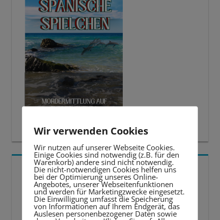
Wir verwenden Cookies
Wir nutzen auf unserer Webseite Cookies.
Einige Cookies sind notwendig (z.B. für den
Warenkorb) andere sind nicht notwendig.
5 BESTE LERNTIPPS
Die nicht-notwendigen Cookies helfen uns
bei der Optimierung unseres Online-
Angebotes, unserer Webseitenfunktionen
und werden für Marketingzwecke eingesetzt.
Video-
Die Einwilligung umfasst die Speicherung
von Informationen auf Ihrem Endgerät, das
Player
Auslesen personenbezogener Daten sowie