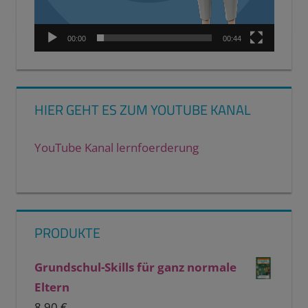
00:00
00:44
HIER GEHT ES ZUM YOUTUBE KANAL
YouTube Kanal lernfoerderung
PRODUKTE
Grundschul-Skills für ganz normale
Eltern
8,90
€