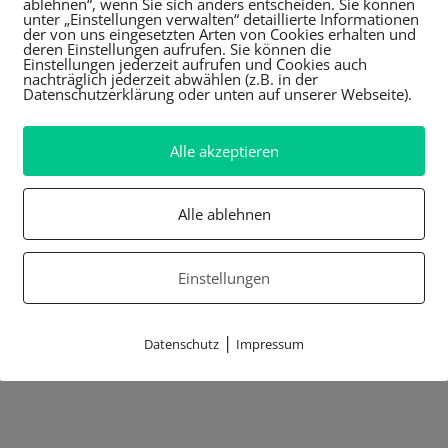
ablehnen“, wenn Sie sich anders entscheiden. Sie können
unter „Einstellungen verwalten“ detaillierte Informationen
der von uns eingesetzten Arten von Cookies erhalten und
deren Einstellungen aufrufen. Sie können die
Einstellungen jederzeit aufrufen und Cookies auch
nachträglich jederzeit abwählen (z.B. in der
Datenschutzerklärung oder unten auf unserer Webseite).
Alle akzeptieren
Alle ablehnen
Einstellungen
|
Datenschutz
Impressum