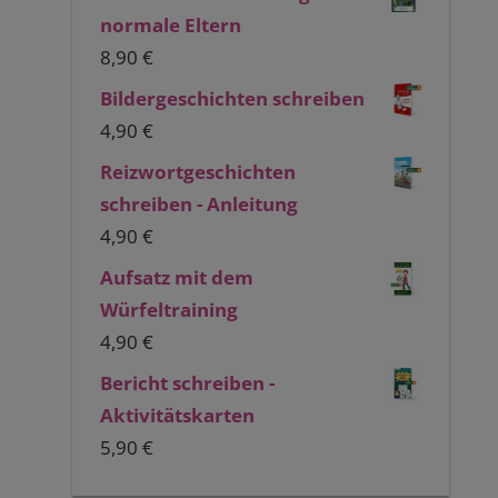
normale Eltern
8,90
€
Bildergeschichten schreiben
4,90
€
Reizwortgeschichten
schreiben - Anleitung
4,90
€
Aufsatz mit dem
Würfeltraining
4,90
€
Bericht schreiben -
Aktivitätskarten
5,90
€