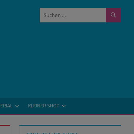
Suchen
Suchen
nach:
ERIAL
KLEINER SHOP