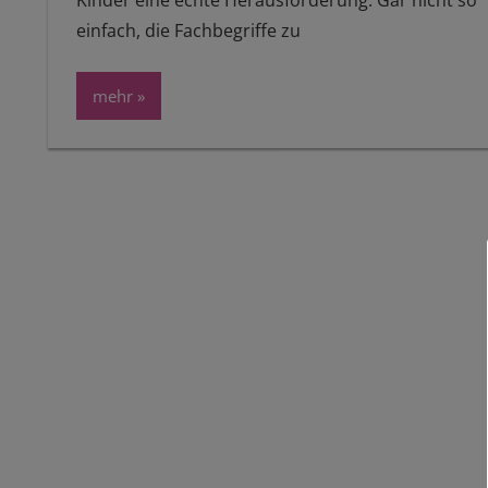
Kinder eine echte Herausforderung. Gar nicht so
einfach, die Fachbegriffe zu
mehr