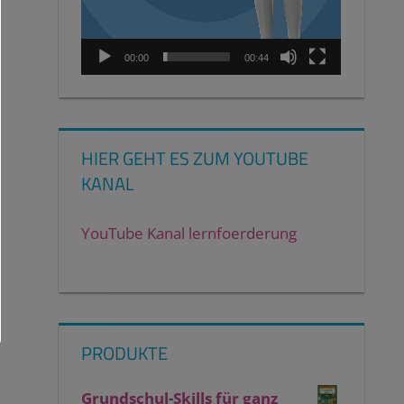
00:00
00:44
HIER GEHT ES ZUM YOUTUBE
KANAL
YouTube Kanal lernfoerderung
PRODUKTE
Grundschul-Skills für ganz