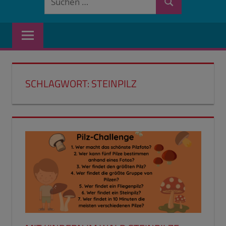
Suchen
nach:
SCHLAGWORT:
STEINPILZ