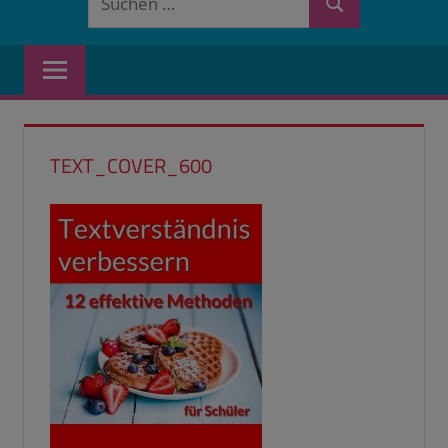
Suchen
nach:
TEXT_COVER_600