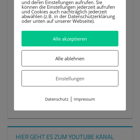
und deren Einstellungen aufrufen. Sie
können die Einstellungen jederzeit aufrufen
und Cookies auch nachträglich jederzeit
abwählen (z.B. in der Datenschutzerklärung
oder unten auf unserer Webseite).
Alle akzeptieren
Alle ablehnen
Einstellungen
|
Datenschutz
Impressum
00:00
00:44
HIER GEHT ES ZUM YOUTUBE KANAL