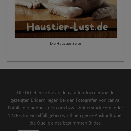
Die Haustier-Seite
Die Urheberrechte an den auf lernfoerderung.de
gezeigten Bildern liegen bei den Fotografen von canva,
Fotolia.de/ adobe.stock.com bzw. shutterstock.com. oder
123RF. Im Einzelfall geben wir Ihnen gerne Auskunft über
die Quelle eines bestimmten Bildes.