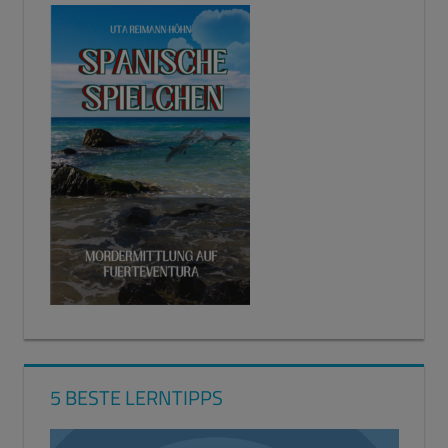
5 BESTE LERNTIPPS
Video-