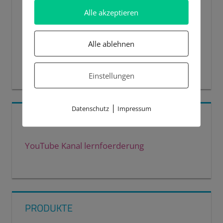
Alle akzeptieren
Alle ablehnen
00:00
00:44
Einstellungen
|
Datenschutz
Impressum
HIER GEHT ES ZUM YOUTUBE KANAL
YouTube Kanal lernfoerderung
PRODUKTE