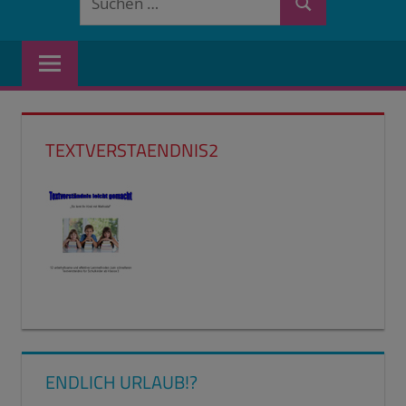
Suchen
nach:
TEXTVERSTAENDNIS2
ENDLICH URLAUB!?