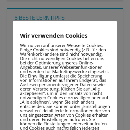
5 BESTE LERNTIPPS
Video-
Wir verwenden Cookies
Player
Wir nutzen auf unserer Webseite Cookies.
Einige Cookies sind notwendig (z.B. für den
Warenkorb) andere sind nicht notwendig.
Die nicht-notwendigen Cookies helfen uns
bei der Optimierung unseres Online-
Angebotes, unserer Webseitenfunktionen
und werden für Marketingzwecke eingesetzt.
Die Einwilligung umfasst die Speicherung
von Informationen auf Ihrem Endgerät, das
Auslesen personenbezogener Daten sowie
deren Verarbeitung. Klicken Sie auf „Alle
akzeptieren“, um in den Einsatz von nicht
notwendigen Cookies einzuwilligen oder auf
„Alle ablehnen“, wenn Sie sich anders
entscheiden. Sie können unter „Einstellungen
verwalten“ detaillierte Informationen der von
uns eingesetzten Arten von Cookies erhalten
und deren Einstellungen aufrufen. Sie
können die Einstellungen jederzeit aufrufen
und Cookies auch nachträglich jederzeit