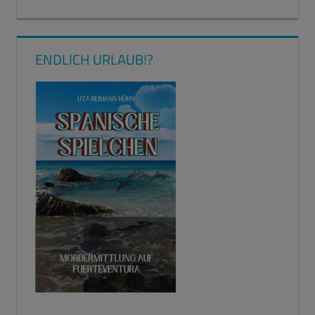
ENDLICH URLAUB!?