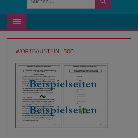
Suchen
nach:
WORTBAUSTEIN_500