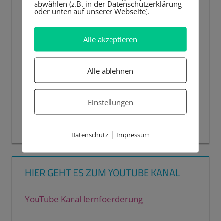
abwählen (z.B. in der Datenschutzerklärung
oder unten auf unserer Webseite).
Alle akzeptieren
Alle ablehnen
Einstellungen
00:00
00:44
|
Datenschutz
Impressum
HIER GEHT ES ZUM YOUTUBE KANAL
YouTube Kanal lernfoerderung