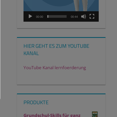
00:00
00:44
HIER GEHT ES ZUM YOUTUBE
KANAL
YouTube Kanal lernfoerderung
PRODUKTE
Grundschul-Skills für ganz