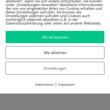
ablehnen“, wenn Sie sich anders entscheiden. Sie können
unter „Einstellungen verwalten“ detaillierte Informationen
der von uns eingesetzten Arten von Cookies erhalten und
deren Einstellungen aufrufen. Sie können die
Einstellungen jederzeit aufrufen und Cookies auch
nachträglich jederzeit abwählen (z.B. in der
Datenschutzerklärung oder unten auf unserer Webseite).
Alle akzeptieren
Alle ablehnen
Einstellungen
|
Datenschutz
Impressum