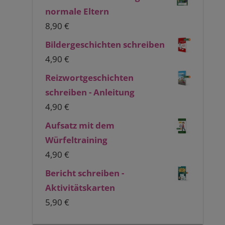
normale Eltern
8,90
€
Bildergeschichten schreiben
4,90
€
Reizwortgeschichten
schreiben - Anleitung
4,90
€
Aufsatz mit dem
Würfeltraining
4,90
€
Bericht schreiben -
Aktivitätskarten
5,90
€