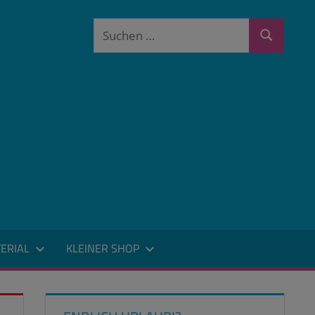
Suchen
Suchen
nach:
ERIAL
KLEINER SHOP