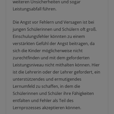
weiteren Unsicherheiten und sogar
Leistungsabfall führen.
Die Angst vor Fehlern und Versagen ist bei
jungen Schülerinnen und Schülern oft groß.
Einschulungsfehler könnten zu einem
verstärkten Gefühl der Angst beitragen, da
sich die Kinder möglicherweise nicht
zurechtfinden und mit dem geforderten
Leistungsniveau nicht mithalten können. Hier
ist die Lehrerin oder der Lehrer gefordert, ein
unterstützendes und ermutigendes
Lernumfeld zu schaffen, in dem die
Schülerinnen und Schüler ihre Fähigkeiten
entfalten und Fehler als Teil des
Lernprozesses akzeptieren können.