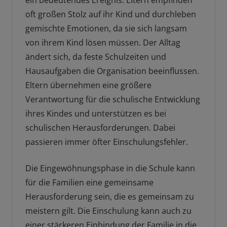
ein bedeutendes Ereignis. Eltern empfinden
oft großen Stolz auf ihr Kind und durchleben
gemischte Emotionen, da sie sich langsam
von ihrem Kind lösen müssen. Der Alltag
ändert sich, da feste Schulzeiten und
Hausaufgaben die Organisation beeinflussen.
Eltern übernehmen eine größere
Verantwortung für die schulische Entwicklung
ihres Kindes und unterstützen es bei
schulischen Herausforderungen. Dabei
passieren immer öfter Einschulungsfehler.
Die Eingewöhnungsphase in die Schule kann
für die Familien eine gemeinsame
Herausforderung sein, die es gemeinsam zu
meistern gilt. Die Einschulung kann auch zu
einer stärkeren Einbindung der Familie in die