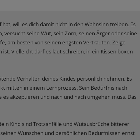
hat, will es dich damit nicht in den Wahnsinn treiben. Es
 versucht seine Wut, sein Zorn, seinen Ärger oder seine
ilfe, am besten von seinen engsten Vertrauten. Zeige
st. Vielleicht darf es laut schreien, in ein Kissen boxen
 wütende Verhalten deines Kindes persönlich nehmen. Es
ckt mitten in einem Lernprozess. Sein Bedürfnis nach
die es akzeptieren und nach und nach umgehen muss. Das
dein Kind sind Trotzanfälle und Wutausbrüche bitterer
l seinen Wünschen und persönlichen Bedürfnissen ernst