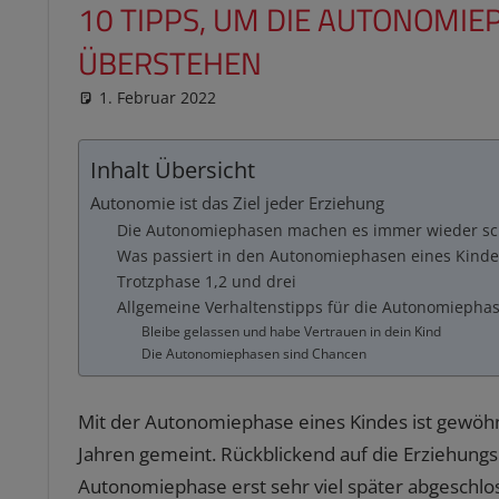
10 TIPPS, UM DIE AUTONOMIE
ÜBERSTEHEN
1. Februar 2022
reimannhoehn
Schulwissen für dein Kind
Inhalt Übersicht
Autonomie ist das Ziel jeder Erziehung
Die Autonomiephasen machen es immer wieder s
Was passiert in den Autonomiephasen eines Kinde
Trotzphase 1,2 und drei
Allgemeine Verhaltenstipps für die Autonomiephas
Bleibe gelassen und habe Vertrauen in dein Kind
Die Autonomiephasen sind Chancen
Mit der Autonomiephase eines Kindes ist gewöhnl
Jahren gemeint. Rückblickend auf die Erziehungs
Autonomiephase erst sehr viel später abgeschlo