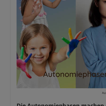
Au
Die Autonomiephasen machen 