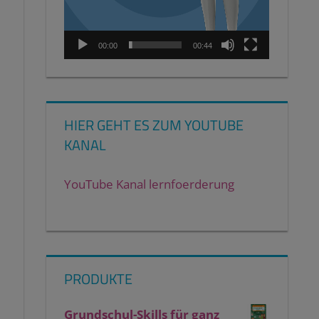
00:00
00:44
HIER GEHT ES ZUM YOUTUBE
KANAL
YouTube Kanal lernfoerderung
PRODUKTE
Grundschul-Skills für ganz