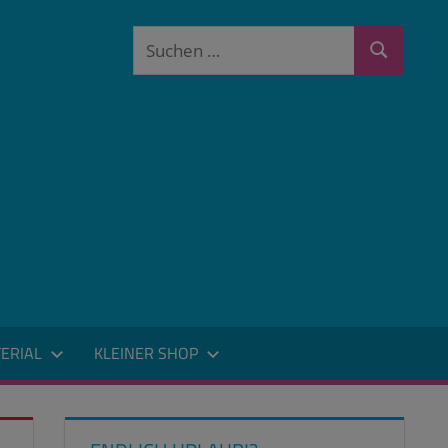
Suchen
Suchen
nach:
ERIAL
KLEINER SHOP