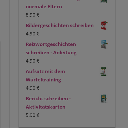
normale Eltern
8,90
€
Bildergeschichten schreiben
4,90
€
Reizwortgeschichten
schreiben - Anleitung
4,90
€
Aufsatz mit dem
Würfeltraining
4,90
€
Bericht schreiben -
Aktivitätskarten
5,90
€