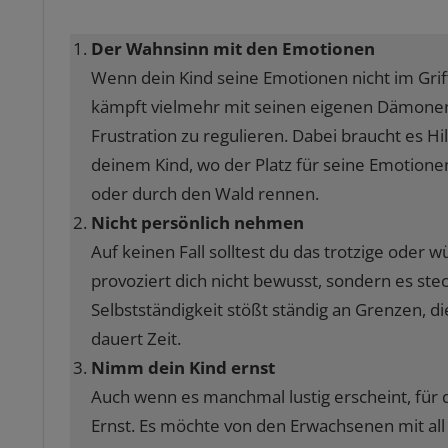
Der Wahnsinn mit den Emotionen
Wenn dein Kind seine Emotionen nicht im Griff 
kämpft vielmehr mit seinen eigenen Dämonen,
Frustration zu regulieren. Dabei braucht es H
deinem Kind, wo der Platz für seine Emotionen i
oder durch den Wald rennen.
Nicht persönlich nehmen
Auf keinen Fall solltest du das trotzige oder
provoziert dich nicht bewusst, sondern es ste
Selbstständigkeit stößt ständig an Grenzen, 
dauert Zeit.
Nimm dein Kind ernst
Auch wenn es manchmal lustig erscheint, für 
Ernst. Es möchte von den Erwachsenen mit al