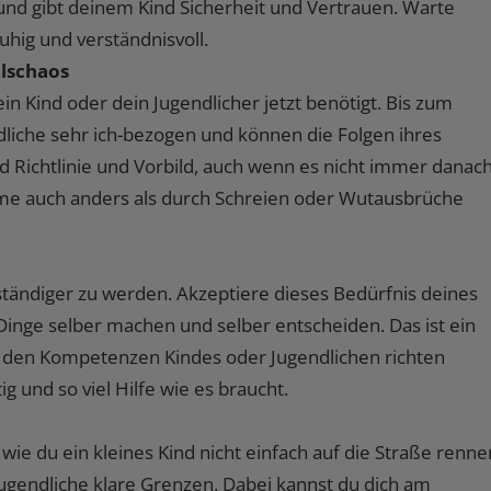
d gibt deinem Kind Sicherheit und Vertrauen. Warte
uhig und verständnisvoll.
hlschaos
in Kind oder dein Jugendlicher jetzt benötigt. Bis zum
dliche sehr ich-bezogen und können die Folgen ihres
nd Richtlinie und Vorbild, auch wenn es nicht immer danac
leme auch anders als durch Schreien oder Wutausbrüche
tändiger zu werden. Akzeptiere dieses Bedürfnis deines
inge selber machen und selber entscheiden. Das ist ein
nd den Kompetenzen Kindes oder Jugendlichen richten
 und so viel Hilfe wie es braucht.
ie du ein kleines Kind nicht einfach auf die Straße renne
h Jugendliche klare Grenzen. Dabei kannst du dich am