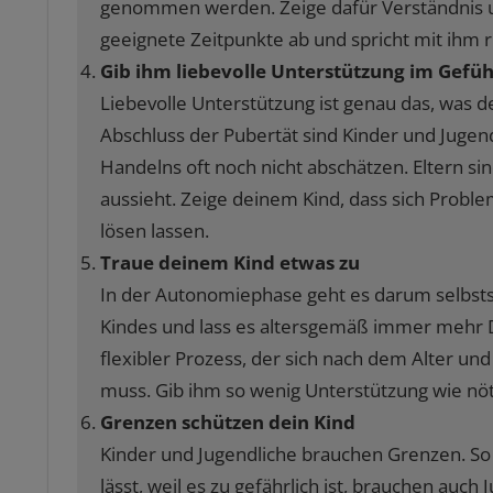
genommen werden. Zeige dafür Verständnis un
geeignete Zeitpunkte ab und spricht mit ihm r
Gib ihm liebevolle Unterstützung im Gefü
Liebevolle Unterstützung ist genau das, was de
Abschluss der Pubertät sind Kinder und Jugen
Handelns oft noch nicht abschätzen. Eltern si
aussieht. Zeige deinem Kind, dass sich Prob
lösen lassen.
Traue deinem Kind etwas zu
In der Autonomiephase geht es darum selbsts
Kindes und lass es altersgemäß immer mehr D
flexibler Prozess, der sich nach dem Alter u
muss. Gib ihm so wenig Unterstützung wie nötig
Grenzen schützen dein Kind
Kinder und Jugendliche brauchen Grenzen. So w
lässt, weil es zu gefährlich ist, brauchen auc