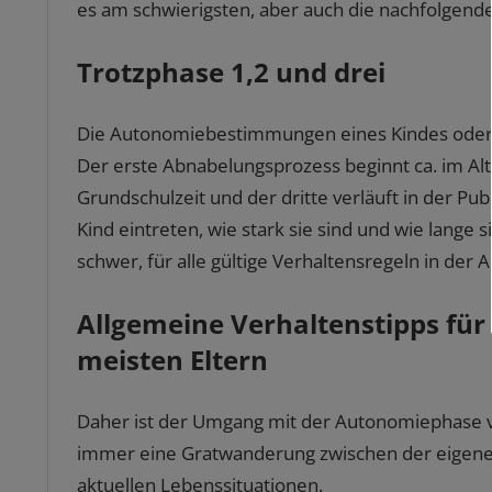
es am schwierigsten, aber auch die nachfolgende
Trotzphase 1,2 und drei
Die Autonomiebestimmungen eines Kindes oder Ju
Der erste Abnabelungsprozess beginnt ca. im Alte
Grundschulzeit und der dritte verläuft in der P
Kind eintreten, wie stark sie sind und wie lange 
schwer, für alle gültige Verhaltensregeln in de
Allgemeine Verhaltenstipps fü
meisten Eltern
Daher ist der Umgang mit der Autonomiephase v
immer eine Gratwanderung zwischen der eigenen 
aktuellen Lebenssituationen.