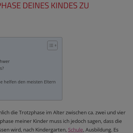
PHASE DEINES KINDES ZU
chwer
s?
e helfen den meisten Eltern
ich die Trotzphase im Alter zwischen ca. zwei und vier
phase meiner Kinder muss ich jedoch sagen, dass die
ssen wird, nach Kindergarten,
Schule
, Ausbildung. Es