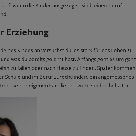
n auf, wenn die Kinder ausgezogen sind, einen Beruf
ind.
er Erziehung
 deines Kindes an versuchst du, es stark für das Leben zu
 und was du bereits gelernt hast. Anfangs geht es um ganz
nehin zu fallen oder nach Hause zu finden. Später kommen
 der Schule und im Beruf zurechtfinden, ein angemessenes
te zu seiner eigenen Familie und zu Freunden behalten.