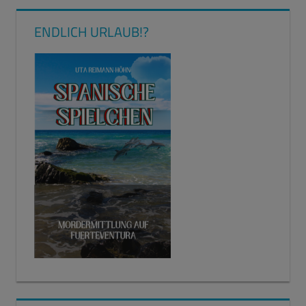
ENDLICH URLAUB!?