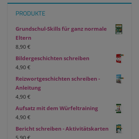
PRODUKTE
Grundschul-Skills für ganz normale
Eltern
8,90
€
Bildergeschichten schreiben
4,90
€
Reizwortgeschichten schreiben -
Anleitung
4,90
€
Aufsatz mit dem Würfeltraining
4,90
€
Bericht schreiben - Aktivitätskarten
5,90
€