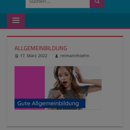
Suchen
nach:
ALLGEMEINBILDUNG
17. März 2022
reimannhoehn