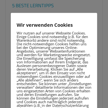
5 BESTE LERNTIPPS
Video-
Player
Wir verwenden Cookies
Wir nutzen auf unserer Webseite Cookies.
Einige Cookies sind notwendig (z.B. für den
Warenkorb) andere sind nicht notwendig.
Die nicht-notwendigen Cookies helfen uns
bei der Optimierung unseres Online-
Angebotes, unserer Webseitenfunktionen
und werden für Marketingzwecke eingesetzt.
Die Einwilligung umfasst die Speicherung
von Informationen auf Ihrem Endgerät, das
Auslesen personenbezogener Daten sowie
deren Verarbeitung. Klicken Sie auf „Alle
akzeptieren“, um in den Einsatz von nicht
notwendigen Cookies einzuwilligen oder auf
„Alle ablehnen“, wenn Sie sich anders
entscheiden. Sie können unter „Einstellungen
verwalten“ detaillierte Informationen der von
uns eingesetzten Arten von Cookies erhalten
und deren Einstellungen aufrufen. Sie
können die Einstellungen jederzeit aufrufen
und Cookies auch nachträglich jederzeit
abwählen (z.B. in der Datenschutzerklärung