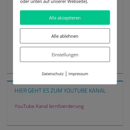
oder unten auf unserer Webseite).
Alle akzeptieren
Alle ablehnen
Einstellungen
00:00
00:44
|
Datenschutz
Impressum
HIER GEHT ES ZUM YOUTUBE KANAL
YouTube Kanal lernfoerderung