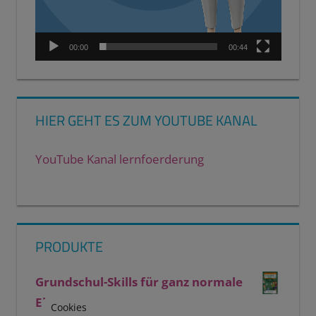
00:00
00:44
HIER GEHT ES ZUM YOUTUBE KANAL
YouTube Kanal lernfoerderung
PRODUKTE
Grundschul-Skills für ganz normale
Eltern
Cookies