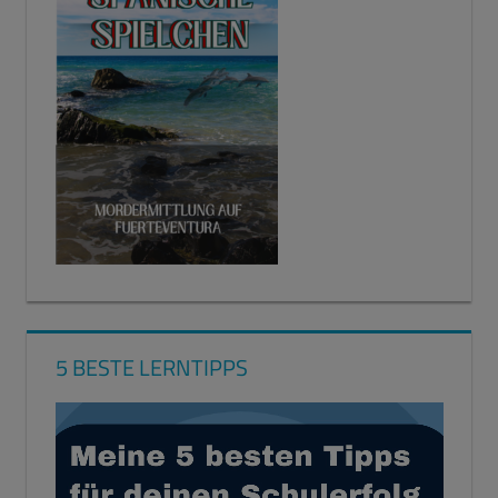
5 BESTE LERNTIPPS
Video-
Player