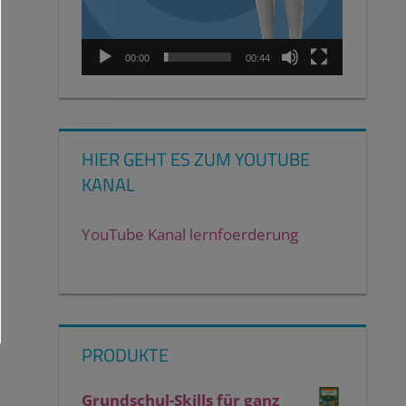
00:00
00:44
HIER GEHT ES ZUM YOUTUBE
KANAL
YouTube Kanal lernfoerderung
PRODUKTE
Grundschul-Skills für ganz