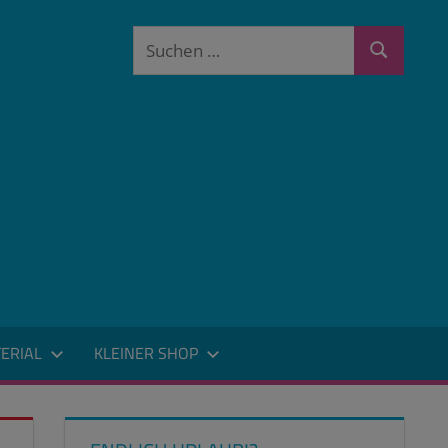
Suchen
Suchen
nach:
ERIAL
KLEINER SHOP