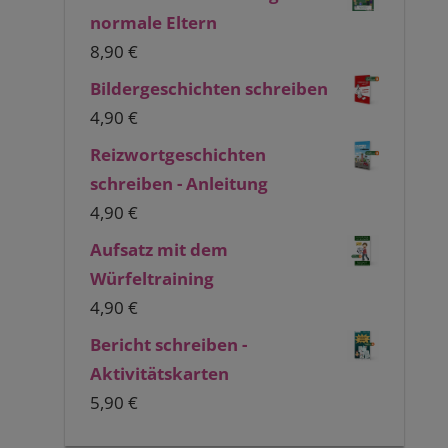
normale Eltern
8,90
€
Bildergeschichten schreiben
4,90
€
Reizwortgeschichten
schreiben - Anleitung
4,90
€
Aufsatz mit dem
Würfeltraining
4,90
€
Bericht schreiben -
Aktivitätskarten
5,90
€