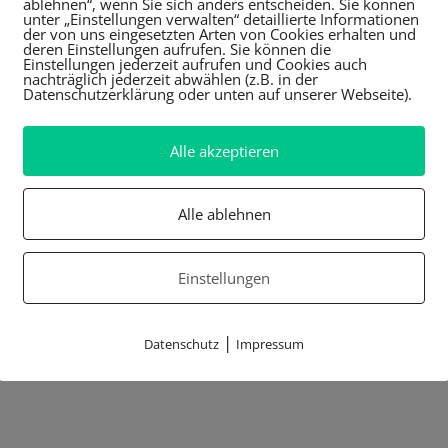
ablehnen“, wenn Sie sich anders entscheiden. Sie können
unter „Einstellungen verwalten“ detaillierte Informationen
der von uns eingesetzten Arten von Cookies erhalten und
deren Einstellungen aufrufen. Sie können die
Einstellungen jederzeit aufrufen und Cookies auch
nachträglich jederzeit abwählen (z.B. in der
Datenschutzerklärung oder unten auf unserer Webseite).
Alle akzeptieren
Alle ablehnen
Einstellungen
|
Datenschutz
Impressum