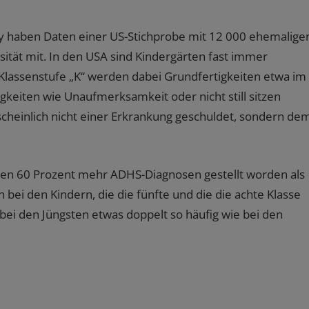
ity haben Daten einer US-Stichprobe mit 12 000 ehemalige
rsität mit. In den USA sind Kindergärten fast immer
Klassenstufe „K“ werden dabei Grundfertigkeiten etwa im
gkeiten wie Unaufmerksamkeit oder nicht still sitzen
cheinlich nicht einer Erkrankung geschuldet, sondern de
ren 60 Prozent mehr ADHS-Diagnosen gestellt worden als
h bei den Kindern, die die fünfte und die die achte Klasse
bei den Jüngsten etwas doppelt so häufig wie bei den