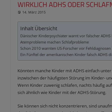
WIRKLICH ADHS ODER SCHLA
14. März 2015
reimannhoehn
Schulwissen für dein Kind
Inhalt Übersicht
Dänischer Kinderpsychiater warnt vor falscher ADHS
Atemprobleme machen Schlafprobleme
Schon 2010 warnten US-Forscher vor Fehldiagnosen
Ein Fünftel der amerikanischen Kinder falsch ADHS di
Könnten manche Kinder mit ADHS einfach unter 
inzwischen der häufigsten Störung im Kinder- un
Wenn Kinder zuwenig schlafen, nachts häufig au
sich ähnlich wie Kinder mit der ADHS
-Störung.
Sie können sich nicht konzentrieren, sind unau