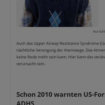
Nur Sch
Auch das Upper Airway Resistance Syndrome (UA
nächtliche Verengung der Atemwege. Das Atmen 
keine Rede mehr sein kann. Hier kann das verä
verursacht sein.
Schon 2010 warnten US-For
ADHS