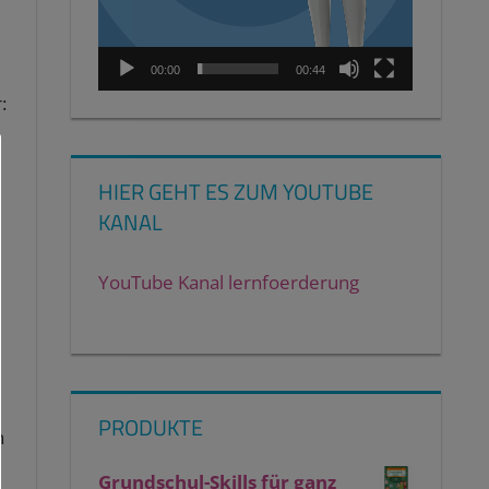
00:00
00:44
:
HIER GEHT ES ZUM YOUTUBE
KANAL
YouTube Kanal lernfoerderung
PRODUKTE
n
Grundschul-Skills für ganz