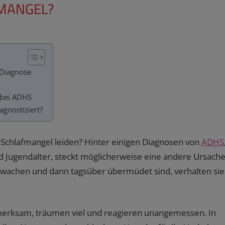
FMANGEL?
 Diagnose
 bei ADHS
agnostiziert?
Schlafmangel leiden? Hinter einigen Diagnosen von
ADHS
d Jugendalter, steckt möglicherweise eine andere Ursache
fwachen und dann tagsüber übermüdet sind, verhalten sie
fmerksam, träumen viel und reagieren unangemessen. In