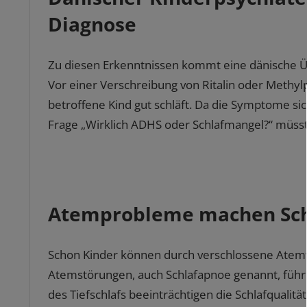
Diagnose
Zu diesen Erkenntnissen kommt eine dänische Üb
Vor einer Verschreibung von Ritalin oder Methy
betroffene Kind gut schläft. Da die Symptome si
Frage „Wirklich ADHS oder Schlafmangel?“ müsste
Atemprobleme machen Sc
Schon Kinder können durch verschlossene Ate
Atemstörungen, auch Schlafapnoe genannt, füh
des Tiefschlafs beeinträchtigen die Schlafqualit