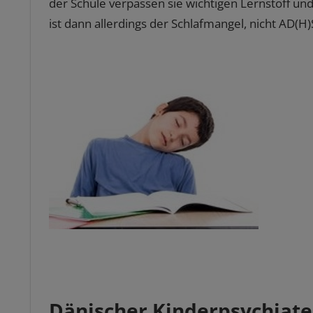
der Schule verpassen sie wichtigen Lernstoff und
ist dann allerdings der Schlafmangel, nicht AD(H)
Dänischer Kinderpsychiate