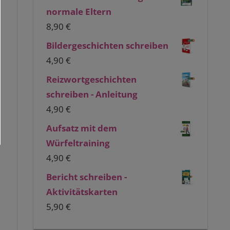
normale Eltern
8,90
€
Bildergeschichten schreiben
4,90
€
Reizwortgeschichten
schreiben - Anleitung
4,90
€
Aufsatz mit dem
Würfeltraining
4,90
€
Bericht schreiben -
Aktivitätskarten
5,90
€