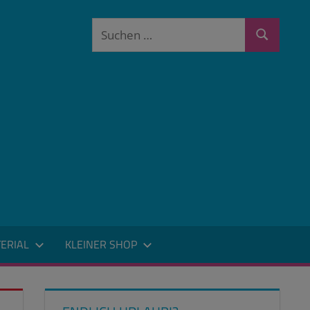
Suchen
Suchen
nach:
ERIAL
KLEINER SHOP