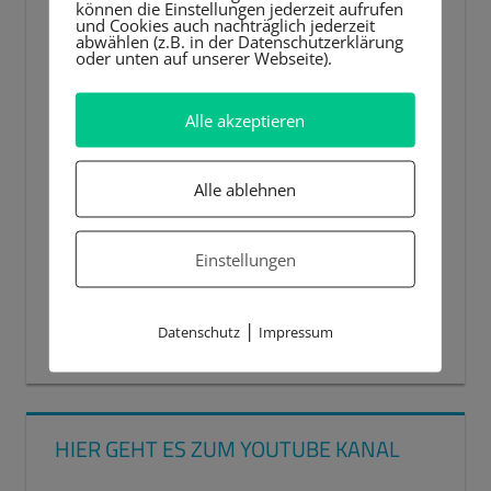
können die Einstellungen jederzeit aufrufen
und Cookies auch nachträglich jederzeit
abwählen (z.B. in der Datenschutzerklärung
oder unten auf unserer Webseite).
Alle akzeptieren
Alle ablehnen
Einstellungen
|
Datenschutz
Impressum
00:00
00:44
HIER GEHT ES ZUM YOUTUBE KANAL