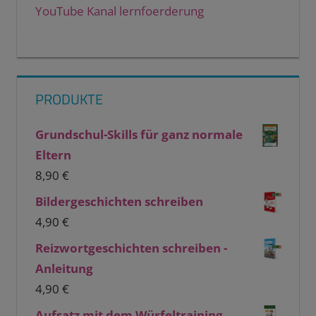
YouTube Kanal lernfoerderung
PRODUKTE
Grundschul-Skills für ganz normale
Eltern
8,90
€
Bildergeschichten schreiben
4,90
€
Reizwortgeschichten schreiben -
Anleitung
4,90
€
Aufsatz mit dem Würfeltraining