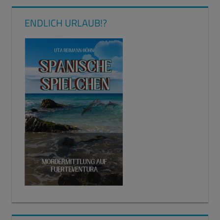
ENDLICH URLAUB!?