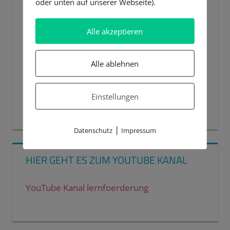
oder unten auf unserer Webseite).
Alle akzeptieren
Alle ablehnen
Einstellungen
00:00
00:44
|
Datenschutz
Impressum
HIER GEHT ES ZUM YOUTUBE KANAL
YouTube Kanal lernfoerderung