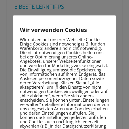
5 BESTE LERNTIPPS
Video-
Player
Wir verwenden Cookies
Wir nutzen auf unserer Webseite Cookies.
Einige Cookies sind notwendig (z.B. für den
Warenkorb) andere sind nicht notwendig.
Die nicht-notwendigen Cookies helfen uns
bei der Optimierung unseres Online-
Angebotes, unserer Webseitenfunktionen
und werden für Marketingzwecke eingesetzt.
Die Einwilligung umfasst die Speicherung
von Informationen auf Ihrem Endgerät, das
Auslesen personenbezogener Daten sowie
deren Verarbeitung. Klicken Sie auf „Alle
akzeptieren“, um in den Einsatz von nicht
notwendigen Cookies einzuwilligen oder auf
„Alle ablehnen“, wenn Sie sich anders
entscheiden. Sie können unter „Einstellungen
verwalten“ detaillierte Informationen der von
uns eingesetzten Arten von Cookies erhalten
und deren Einstellungen aufrufen. Sie
können die Einstellungen jederzeit aufrufen
und Cookies auch nachträglich jederzeit
abwählen (z.B. in der Datenschutzerklärung