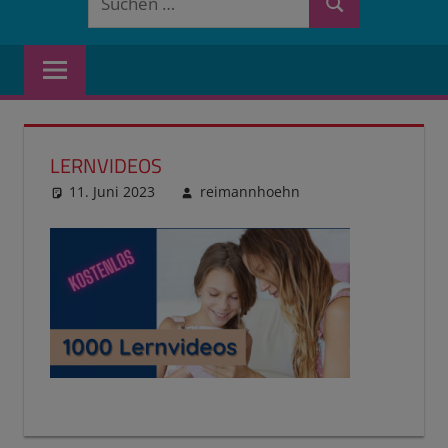
Suchen
nach:
LERNVIDEOS
11. Juni 2023
reimannhoehn