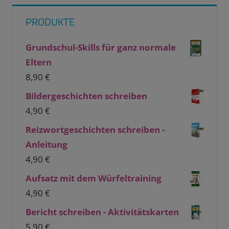
PRODUKTE
Grundschul-Skills für ganz normale
Eltern
8,90
€
Bildergeschichten schreiben
4,90
€
Reizwortgeschichten schreiben -
Anleitung
4,90
€
Aufsatz mit dem Würfeltraining
4,90
€
Bericht schreiben - Aktivitätskarten
5,90
€