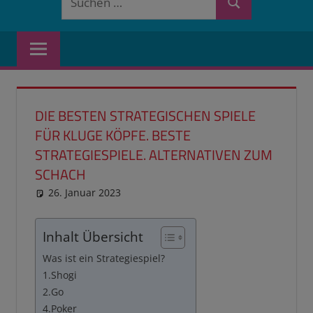
Suchen
nach:
DIE BESTEN STRATEGISCHEN SPIELE
FÜR KLUGE KÖPFE. BESTE
STRATEGIESPIELE. ALTERNATIVEN ZUM
SCHACH
26. Januar 2023
reimannhoehn
PL erledigt
Inhalt Übersicht
Was ist ein Strategiespiel?
1.Shogi
2.Go
4.Poker