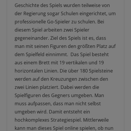
Geschichte des Spiels wurden teilweise von
der Regierung sogar Schulen eingerichtet, um
professionelle Go-Spieler zu schulen. Bei
diesem Spiel arbeiten zwei Spieler
gegeneinander. Ziel des Spiels ist es, dass
man mit seinen Figuren den größten Platz auf
dem Spielfeld einnimmt. Das Spiel besteht
aus einem Brett mit 19 vertikalen und 19
horizontalen Linien. Die über 180 Spielsteine
werden auf den Kreuzungen zwischen den
zwei Linien platziert. Dabei werden die
Spielfiguren des Gegners umgeben. Man
muss aufpassen, dass man nicht selbst
umgeben wird. Damit entsteht ein
hochkomplexes Strategiespiel. Mittlerweile
kann man dieses Spiel online spielen, ob nun