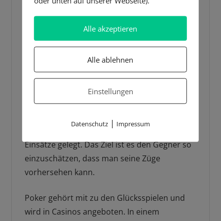
oder unten auf unserer Webseite).
sehr viel Sicherheit, da die Einzahlungen
anonym bleiben. Poker ist ein Kartenspiel,
Alle akzeptieren
beidem jeder Teilnehmer vier Karten
bekommt. Durch die Symbole auf den Karten
Alle ablehnen
wird die Wertigkeit dieser bestimmt. Auf der
Mitte der Spielfläche werden je nach Variante
des Spiels bis zu fünf Karten ausgelegt. Kann
Einstellungen
der Spieler mit seinen Karten auf der Hand
eine Straße bauen, kann er das Spiel
|
Datenschutz
Impressum
gewinnen. Bei jeder Spielrunde werden neue
Einsätze gelegt. Das Ziel ist es den Gegner so
einzuschätzen, dass man seine Züge
vorhersehen kann.
Poker gehört mit zu den Glücksspielen und
wird in Casinos angeboten. In einem