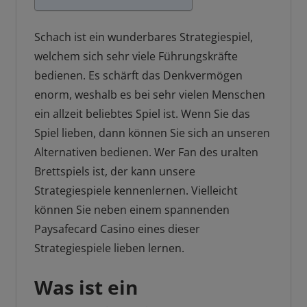
Schach ist ein wunderbares Strategiespiel,
welchem sich sehr viele Führungskräfte
bedienen. Es schärft das Denkvermögen
enorm, weshalb es bei sehr vielen Menschen
ein allzeit beliebtes Spiel ist. Wenn Sie das
Spiel lieben, dann können Sie sich an unseren
Alternativen bedienen. Wer Fan des uralten
Brettspiels ist, der kann unsere
Strategiespiele kennenlernen. Vielleicht
können Sie neben einem spannenden
Paysafecard Casino eines dieser
Strategiespiele lieben lernen.
Was ist ein