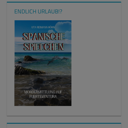
ENDLICH URLAUB!?