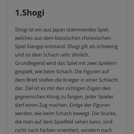
1.Shogi
Shogi ist ein aus Japan stammendes Spiel,
welches aus dem klassischen chinesischen
Spiel Xiangqi entstand. Shogi gilt als schwierig
und ist dem Schach sehr ähnlich.
Grundlegend wird das Spiel mit zwei Spielern
gespielt, wie beim Schach. Die Figuren auf
dem Brett stellen die Krieger in einer Schlacht
dar. Ziel ist es mit den richtigen Zügen den
gegnerischen König zu fangen. Jeder Spieler
darf einen Zug machen. Einige der Figuren
werden, wie beim Schach bewegt. Die Stücke,
die man auf dem Spielfeld sehen kann, sind
nicht nach Farben orientiert, sondern nach