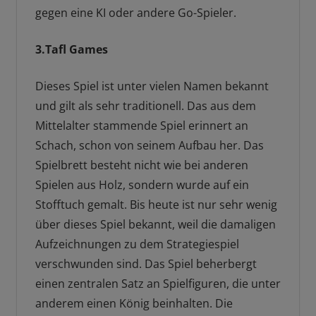
gegen eine KI oder andere Go-Spieler.
3.Tafl Games
Dieses Spiel ist unter vielen Namen bekannt
und gilt als sehr traditionell. Das aus dem
Mittelalter stammende Spiel erinnert an
Schach, schon von seinem Aufbau her. Das
Spielbrett besteht nicht wie bei anderen
Spielen aus Holz, sondern wurde auf ein
Stofftuch gemalt. Bis heute ist nur sehr wenig
über dieses Spiel bekannt, weil die damaligen
Aufzeichnungen zu dem Strategiespiel
verschwunden sind. Das Spiel beherbergt
einen zentralen Satz an Spielfiguren, die unter
anderem einen König beinhalten. Die