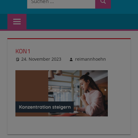
Suchen
nach:
KON1
24. November 2023
reimannhoehn