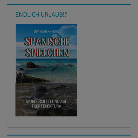
ENDLICH URLAUB!?