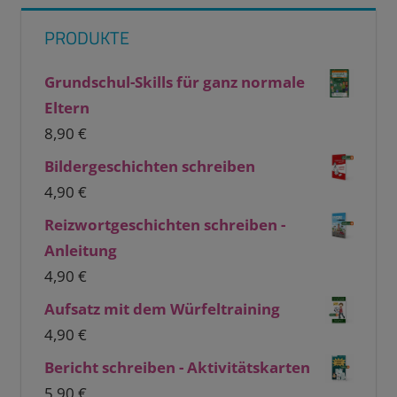
PRODUKTE
Grundschul-Skills für ganz normale
Eltern
8,90
€
Bildergeschichten schreiben
4,90
€
Reizwortgeschichten schreiben -
Anleitung
4,90
€
Aufsatz mit dem Würfeltraining
4,90
€
Bericht schreiben - Aktivitätskarten
5,90
€