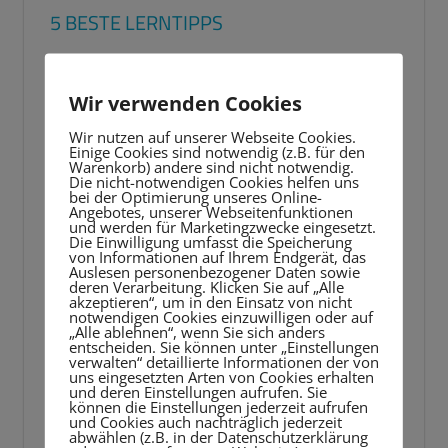
5 BESTE LERNTIPPS
Video-
Player
Wir verwenden Cookies
Wir nutzen auf unserer Webseite Cookies.
Einige Cookies sind notwendig (z.B. für den
Warenkorb) andere sind nicht notwendig.
Die nicht-notwendigen Cookies helfen uns
bei der Optimierung unseres Online-
Angebotes, unserer Webseitenfunktionen
und werden für Marketingzwecke eingesetzt.
Die Einwilligung umfasst die Speicherung
von Informationen auf Ihrem Endgerät, das
Auslesen personenbezogener Daten sowie
deren Verarbeitung. Klicken Sie auf „Alle
akzeptieren“, um in den Einsatz von nicht
notwendigen Cookies einzuwilligen oder auf
„Alle ablehnen“, wenn Sie sich anders
entscheiden. Sie können unter „Einstellungen
verwalten“ detaillierte Informationen der von
uns eingesetzten Arten von Cookies erhalten
und deren Einstellungen aufrufen. Sie
können die Einstellungen jederzeit aufrufen
und Cookies auch nachträglich jederzeit
abwählen (z.B. in der Datenschutzerklärung