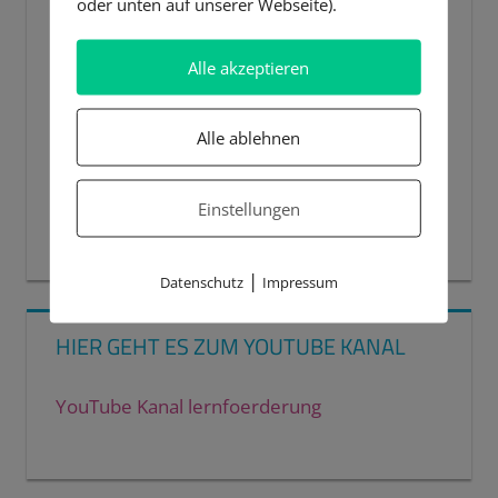
oder unten auf unserer Webseite).
Alle akzeptieren
Alle ablehnen
Einstellungen
00:00
00:44
|
Datenschutz
Impressum
HIER GEHT ES ZUM YOUTUBE KANAL
YouTube Kanal lernfoerderung