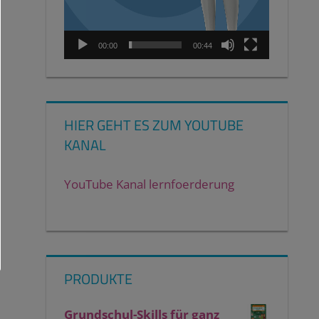
00:00
00:44
HIER GEHT ES ZUM YOUTUBE
KANAL
YouTube Kanal lernfoerderung
PRODUKTE
Grundschul-Skills für ganz