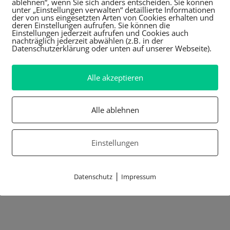
ablehnen“, wenn Sie sich anders entscheiden. Sie können
unter „Einstellungen verwalten“ detaillierte Informationen
der von uns eingesetzten Arten von Cookies erhalten und
deren Einstellungen aufrufen. Sie können die
Einstellungen jederzeit aufrufen und Cookies auch
nachträglich jederzeit abwählen (z.B. in der
Datenschutzerklärung oder unten auf unserer Webseite).
Alle akzeptieren
Alle ablehnen
Einstellungen
|
Datenschutz
Impressum