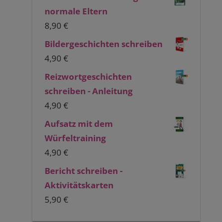
normale Eltern
8,90
€
Bildergeschichten schreiben
4,90
€
Reizwortgeschichten
schreiben - Anleitung
4,90
€
Aufsatz mit dem
Würfeltraining
4,90
€
Bericht schreiben -
Aktivitätskarten
5,90
€