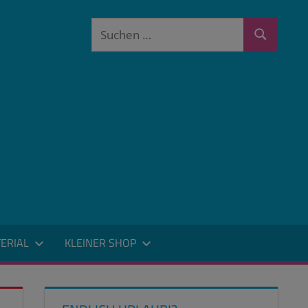
Suchen
Suchen
nach:
ERIAL
KLEINER SHOP