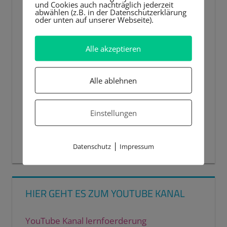
und Cookies auch nachträglich jederzeit
abwählen (z.B. in der Datenschutzerklärung
oder unten auf unserer Webseite).
Alle akzeptieren
Alle ablehnen
Einstellungen
00:00
00:44
|
Datenschutz
Impressum
HIER GEHT ES ZUM YOUTUBE KANAL
YouTube Kanal lernfoerderung