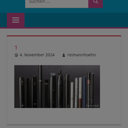
Suchen
nach:
1
4. November 2024
reimannhoehn