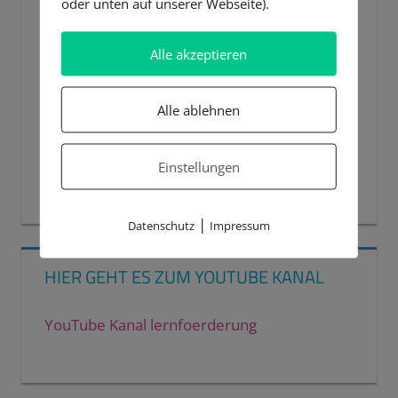
oder unten auf unserer Webseite).
Alle akzeptieren
Alle ablehnen
Einstellungen
00:00
00:44
|
Datenschutz
Impressum
HIER GEHT ES ZUM YOUTUBE KANAL
YouTube Kanal lernfoerderung