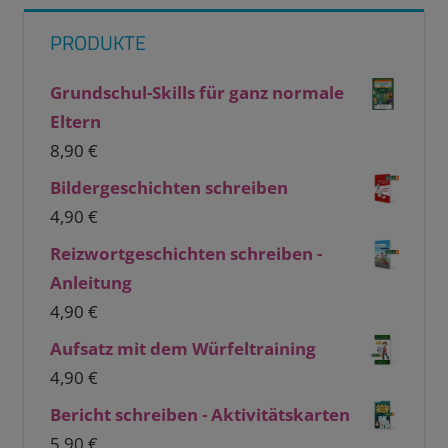
PRODUKTE
Grundschul-Skills für ganz normale
Eltern
8,90
€
Bildergeschichten schreiben
4,90
€
Reizwortgeschichten schreiben -
Anleitung
4,90
€
Aufsatz mit dem Würfeltraining
4,90
€
Bericht schreiben - Aktivitätskarten
5,90
€