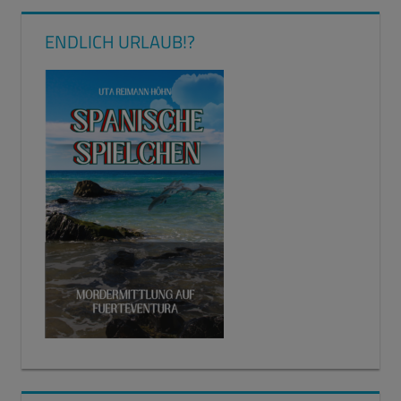
ENDLICH URLAUB!?