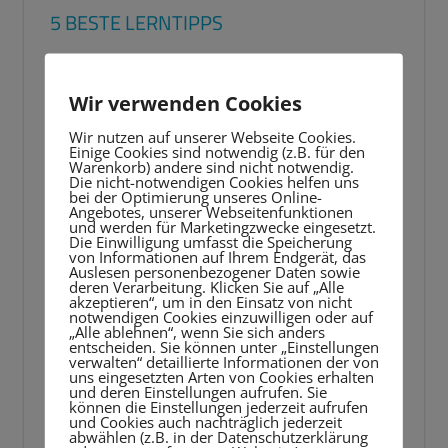
5 BESTE LERNTIPPS
Video-
Player
Wir verwenden Cookies
Wir nutzen auf unserer Webseite Cookies.
Einige Cookies sind notwendig (z.B. für den
Warenkorb) andere sind nicht notwendig.
Die nicht-notwendigen Cookies helfen uns
bei der Optimierung unseres Online-
Angebotes, unserer Webseitenfunktionen
und werden für Marketingzwecke eingesetzt.
Die Einwilligung umfasst die Speicherung
von Informationen auf Ihrem Endgerät, das
Auslesen personenbezogener Daten sowie
deren Verarbeitung. Klicken Sie auf „Alle
akzeptieren“, um in den Einsatz von nicht
notwendigen Cookies einzuwilligen oder auf
„Alle ablehnen“, wenn Sie sich anders
entscheiden. Sie können unter „Einstellungen
verwalten“ detaillierte Informationen der von
uns eingesetzten Arten von Cookies erhalten
und deren Einstellungen aufrufen. Sie
können die Einstellungen jederzeit aufrufen
und Cookies auch nachträglich jederzeit
abwählen (z.B. in der Datenschutzerklärung