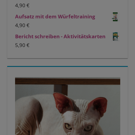
4,90
€
Aufsatz mit dem Würfeltraining
4,90
€
Bericht schreiben - Aktivitätskarten
5,90
€