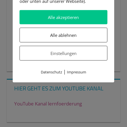
oder unten auf unserer Webseite).
Alle akzeptieren
Alle ablehnen
Einstellungen
00:00
00:44
|
Datenschutz
Impressum
HIER GEHT ES ZUM YOUTUBE KANAL
YouTube Kanal lernfoerderung