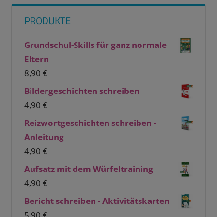
PRODUKTE
Grundschul-Skills für ganz normale
Eltern
8,90
€
Bildergeschichten schreiben
4,90
€
Reizwortgeschichten schreiben -
Anleitung
4,90
€
Aufsatz mit dem Würfeltraining
4,90
€
Bericht schreiben - Aktivitätskarten
5,90
€