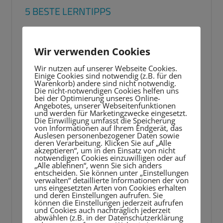
5 BESTE LERNTIPPS
Video-
Player
Wir verwenden Cookies
Wir nutzen auf unserer Webseite Cookies.
Einige Cookies sind notwendig (z.B. für den
Warenkorb) andere sind nicht notwendig.
Die nicht-notwendigen Cookies helfen uns
bei der Optimierung unseres Online-
Angebotes, unserer Webseitenfunktionen
und werden für Marketingzwecke eingesetzt.
Die Einwilligung umfasst die Speicherung
von Informationen auf Ihrem Endgerät, das
Auslesen personenbezogener Daten sowie
deren Verarbeitung. Klicken Sie auf „Alle
akzeptieren“, um in den Einsatz von nicht
notwendigen Cookies einzuwilligen oder auf
„Alle ablehnen“, wenn Sie sich anders
entscheiden. Sie können unter „Einstellungen
verwalten“ detaillierte Informationen der von
uns eingesetzten Arten von Cookies erhalten
und deren Einstellungen aufrufen. Sie
können die Einstellungen jederzeit aufrufen
und Cookies auch nachträglich jederzeit
abwählen (z.B. in der Datenschutzerklärung