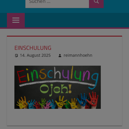
Suchen
nach:
EINSCHULUNG
14. August 2025
reimannhoehn