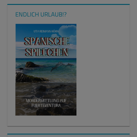
ENDLICH URLAUB!?