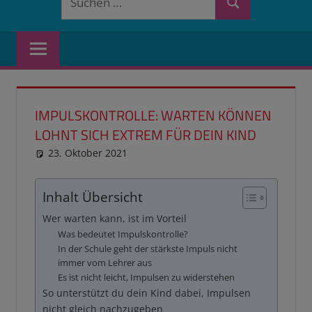
Suchen
nach:
IMPULSKONTROLLE: WARTEN KÖNNEN
LOHNT SICH EXTREM FÜR DEIN KIND
23. Oktober 2021
reimannhoehn
Schulwissen für dein Kind
Inhalt Übersicht
Wer warten kann, ist im Vorteil
Was bedeutet Impulskontrolle?
In der Schule geht der stärkste Impuls nicht
immer vom Lehrer aus
Es ist nicht leicht, Impulsen zu widerstehen
So unterstützt du dein Kind dabei, Impulsen
nicht gleich nachzugeben