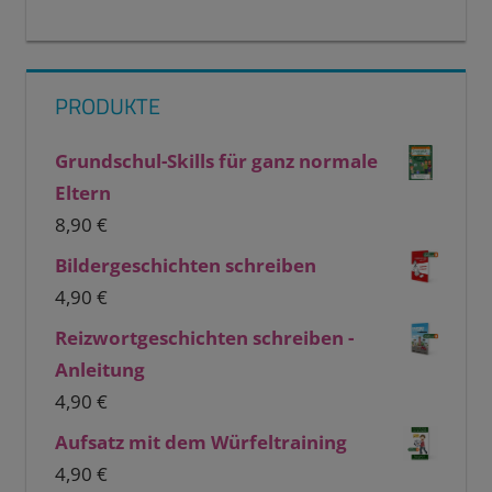
PRODUKTE
Grundschul-Skills für ganz normale
Eltern
8,90
€
Bildergeschichten schreiben
4,90
€
Reizwortgeschichten schreiben -
Anleitung
4,90
€
Aufsatz mit dem Würfeltraining
4,90
€