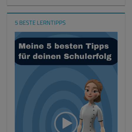
5 BESTE LERNTIPPS
Video-
Player