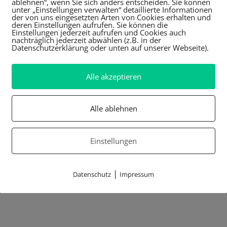
ablehnen“, wenn Sie sich anders entscheiden. Sie können
unter „Einstellungen verwalten“ detaillierte Informationen
der von uns eingesetzten Arten von Cookies erhalten und
deren Einstellungen aufrufen. Sie können die
Einstellungen jederzeit aufrufen und Cookies auch
nachträglich jederzeit abwählen (z.B. in der
Datenschutzerklärung oder unten auf unserer Webseite).
Alle akzeptieren
Alle ablehnen
Einstellungen
|
Datenschutz
Impressum