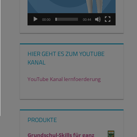
00:00
00:44
HIER GEHT ES ZUM YOUTUBE
KANAL
YouTube Kanal lernfoerderung
PRODUKTE
Grundschul-Skills für ganz