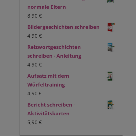
normale Eltern
8,90
€
Bildergeschichten schreiben
4,90
€
Reizwortgeschichten
schreiben - Anleitung
4,90
€
Aufsatz mit dem
Würfeltraining
4,90
€
Bericht schreiben -
Aktivitätskarten
5,90
€