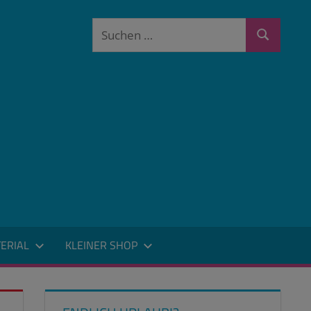
Suchen
Suchen
nach:
ERIAL
KLEINER SHOP