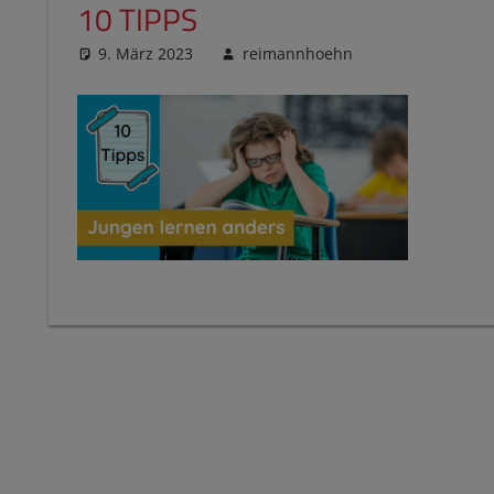
10 TIPPS
9. März 2023
reimannhoehn