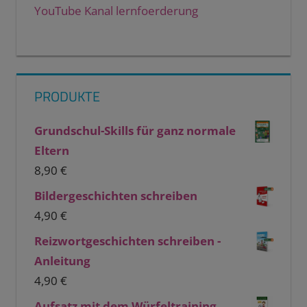
YouTube Kanal lernfoerderung
PRODUKTE
Grundschul-Skills für ganz normale
Eltern
8,90
€
Bildergeschichten schreiben
4,90
€
Reizwortgeschichten schreiben -
Anleitung
4,90
€
Aufsatz mit dem Würfeltraining