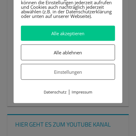
können die Einstellungen jederzeit aufrufen
und Cookies auch nachträglich jederzeit
abwählen (z.B. in der Datenschutzerklärung
oder unten auf unserer Webseite).
Alle akzeptieren
Alle ablehnen
Einstellungen
|
Datenschutz
Impressum
00:00
00:44
HIER GEHT ES ZUM YOUTUBE KANAL