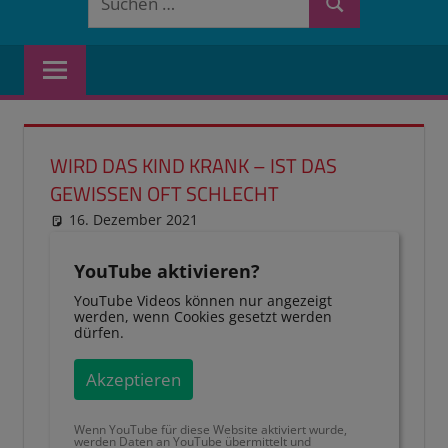
Suchen
nach:
WIRD DAS KIND KRANK – IST DAS
GEWISSEN OFT SCHLECHT
16. Dezember 2021
reimannhoehn
Schulwissen für dein Kind
YouTube aktivieren?
YouTube Videos können nur angezeigt
werden, wenn Cookies gesetzt werden
dürfen.
Akzeptieren
Wenn YouTube für diese Website aktiviert wurde,
werden Daten an YouTube übermittelt und