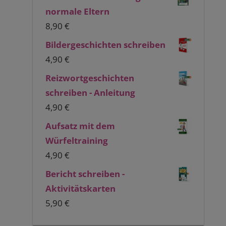
normale Eltern
8,90
€
Bildergeschichten schreiben
4,90
€
Reizwortgeschichten
schreiben - Anleitung
4,90
€
Aufsatz mit dem
Würfeltraining
4,90
€
Bericht schreiben -
Aktivitätskarten
5,90
€