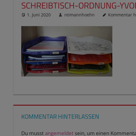
SCHREIBTISCH-ORDNUNG-YVO
1. Juni 2020
reimannhoehn
Kommentar hi
KOMMENTAR HINTERLASSEN
Du musst
angemeldet
sein, um einen Kommenta