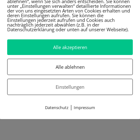
ablehnen“, wenn Sie sich anders entscheiden. Sie können
unter „Einstellungen verwalten“ detaillierte Informationen
der von uns eingesetzten Arten von Cookies erhalten und
deren Einstellungen aufrufen. Sie können die
Einstellungen jederzeit aufrufen und Cookies auch
nachträglich jederzeit abwählen (z.B. in der
Datenschutzerklärung oder unten auf unserer Webseite).
Alle akzeptieren
Alle ablehnen
Einstellungen
|
Datenschutz
Impressum