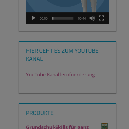
00:00
00:44
HIER GEHT ES ZUM YOUTUBE
KANAL
YouTube Kanal lernfoerderung
PRODUKTE
Grundschul-Skills für ganz