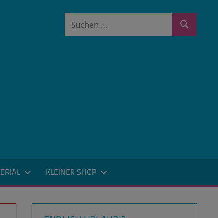
Suchen
Suchen
nach:
ERIAL
KLEINER SHOP