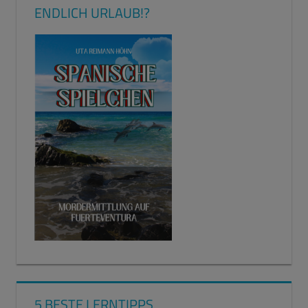
ENDLICH URLAUB!?
5 BESTE LERNTIPPS