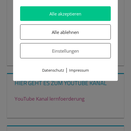
Alle akzeptieren
Alle ablehnen
Einstellungen
00:00
00:44
|
Datenschutz
Impressum
HIER GEHT ES ZUM YOUTUBE KANAL
YouTube Kanal lernfoerderung