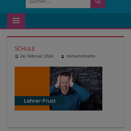
Suchen
nach:
SCHULE
24. Februar 2024
reimannhoehn