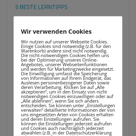
5 BESTE LERNTIPPS
Video-
Player
Wir verwenden Cookies
Wir nutzen auf unserer Webseite Cookies.
Einige Cookies sind notwendig (z.B. für den
Warenkorb) andere sind nicht notwendig.
Die nicht-notwendigen Cookies helfen uns
bei der Optimierung unseres Online-
Angebotes, unserer Webseitenfunktionen
und werden für Marketingzwecke eingesetzt.
Die Einwilligung umfasst die Speicherung
von Informationen auf Ihrem Endgerät, das
Auslesen personenbezogener Daten sowie
deren Verarbeitung. Klicken Sie auf „Alle
akzeptieren“, um in den Einsatz von nicht
notwendigen Cookies einzuwilligen oder auf
„Alle ablehnen“, wenn Sie sich anders
entscheiden. Sie können unter „Einstellungen
verwalten“ detaillierte Informationen der von
uns eingesetzten Arten von Cookies erhalten
und deren Einstellungen aufrufen. Sie
können die Einstellungen jederzeit aufrufen
und Cookies auch nachträglich jederzeit
abwählen (z.B. in der Datenschutzerklärung