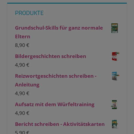
PRODUKTE
Grundschul-Skills für ganz normale
Eltern
8,90
€
Bildergeschichten schreiben
4,90
€
Reizwortgeschichten schreiben -
Anleitung
4,90
€
Aufsatz mit dem Würfeltraining
4,90
€
Bericht schreiben - Aktivitätskarten
5,90
€