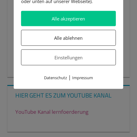
oder unten auf unserer Webseite).
Alle akzeptieren
Alle ablehnen
Einstellungen
00:00
00:44
|
Datenschutz
Impressum
HIER GEHT ES ZUM YOUTUBE KANAL
YouTube Kanal lernfoerderung