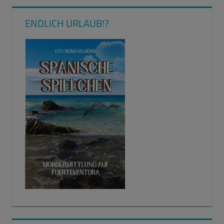
ENDLICH URLAUB!?