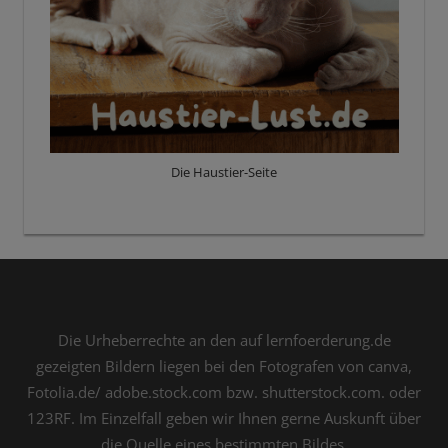
Die Haustier-Seite
Die Urheberrechte an den auf lernfoerderung.de
gezeigten Bildern liegen bei den Fotografen von canva,
Fotolia.de/ adobe.stock.com bzw. shutterstock.com. oder
123RF. Im Einzelfall geben wir Ihnen gerne Auskunft über
die Quelle eines bestimmten Bildes.