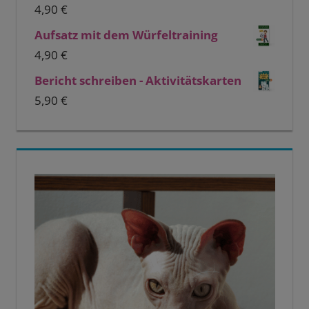
4,90
€
Aufsatz mit dem Würfeltraining
4,90
€
Bericht schreiben - Aktivitätskarten
5,90
€