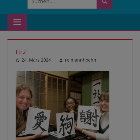
Suchen
nach:
FE2
24. März 2024
reimannhoehn