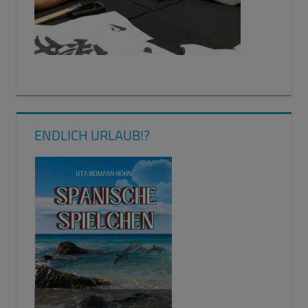
ENDLICH URLAUB!?