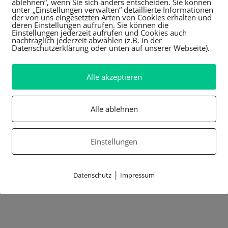
ablehnen“, wenn Sie sich anders entscheiden. Sie können
unter „Einstellungen verwalten“ detaillierte Informationen
der von uns eingesetzten Arten von Cookies erhalten und
deren Einstellungen aufrufen. Sie können die
Einstellungen jederzeit aufrufen und Cookies auch
nachträglich jederzeit abwählen (z.B. in der
Datenschutzerklärung oder unten auf unserer Webseite).
Alle akzeptieren
Alle ablehnen
Einstellungen
|
Datenschutz
Impressum