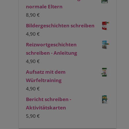
normale Eltern
8,90
€
Bildergeschichten schreiben
4,90
€
Reizwortgeschichten
schreiben - Anleitung
4,90
€
Aufsatz mit dem
Würfeltraining
4,90
€
Bericht schreiben -
Aktivitätskarten
5,90
€