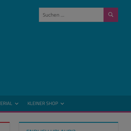
Suchen
Suchen
nach:
ERIAL
KLEINER SHOP