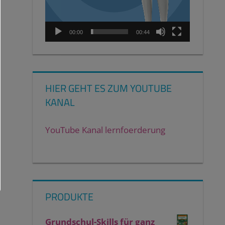
00:00
00:44
HIER GEHT ES ZUM YOUTUBE
KANAL
YouTube Kanal lernfoerderung
PRODUKTE
Grundschul-Skills für ganz