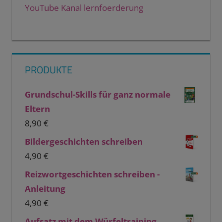
YouTube Kanal lernfoerderung
PRODUKTE
Grundschul-Skills für ganz normale
Eltern
8,90
€
Bildergeschichten schreiben
4,90
€
Reizwortgeschichten schreiben -
Anleitung
4,90
€
Aufsatz mit dem Würfeltraining