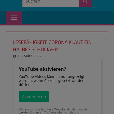
Suchen
nach:
LESEFÄHIGKEIT: CORONA KLAUT EIN
HALBES SCHULJAHR
15. März 2022
reimannhoehn
Schulwissen für dein Kind
YouTube aktivieren?
YouTube Videos können nur angezeigt
werden, wenn Cookies gesetzt werden
dürfen.
Akzeptieren
Wenn YouTube für diese Website aktiviert wurde,
werden Daten an YouTube übermittelt und