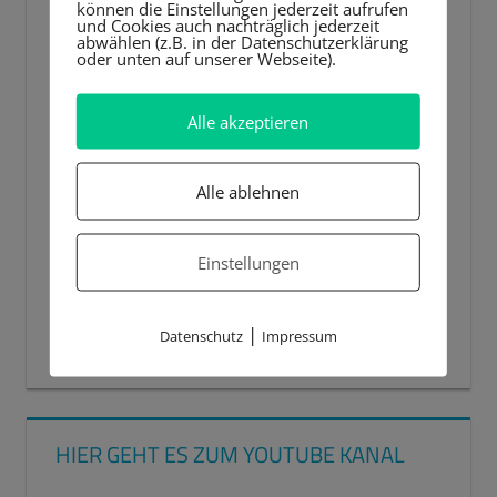
können die Einstellungen jederzeit aufrufen
und Cookies auch nachträglich jederzeit
abwählen (z.B. in der Datenschutzerklärung
oder unten auf unserer Webseite).
Alle akzeptieren
Alle ablehnen
Einstellungen
|
Datenschutz
Impressum
00:00
00:44
HIER GEHT ES ZUM YOUTUBE KANAL