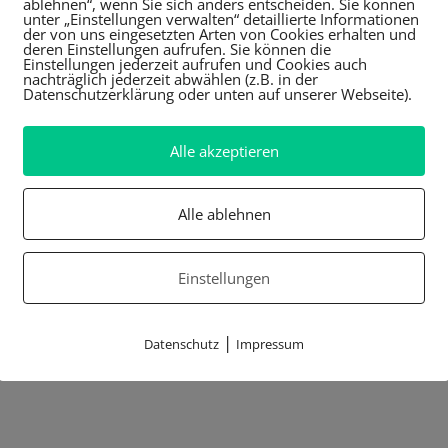
ablehnen“, wenn Sie sich anders entscheiden. Sie können
unter „Einstellungen verwalten“ detaillierte Informationen
der von uns eingesetzten Arten von Cookies erhalten und
deren Einstellungen aufrufen. Sie können die
Einstellungen jederzeit aufrufen und Cookies auch
nachträglich jederzeit abwählen (z.B. in der
Datenschutzerklärung oder unten auf unserer Webseite).
Alle akzeptieren
Alle ablehnen
Einstellungen
|
Datenschutz
Impressum