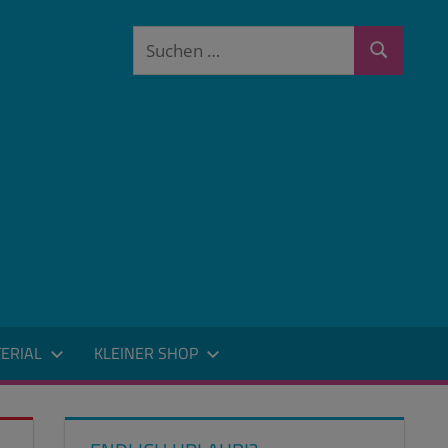
Suchen
Suchen
nach:
ERIAL
KLEINER SHOP