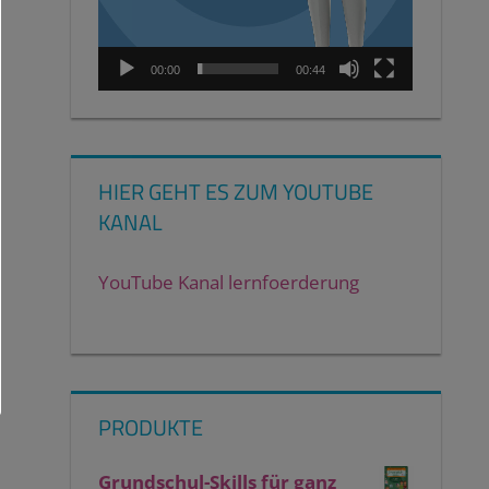
00:00
00:44
HIER GEHT ES ZUM YOUTUBE
KANAL
YouTube Kanal lernfoerderung
PRODUKTE
Grundschul-Skills für ganz