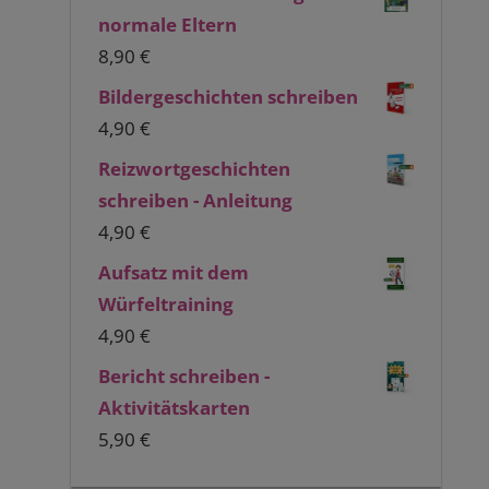
normale Eltern
8,90
€
Bildergeschichten schreiben
4,90
€
Reizwortgeschichten
schreiben - Anleitung
4,90
€
Aufsatz mit dem
Würfeltraining
4,90
€
Bericht schreiben -
Aktivitätskarten
5,90
€