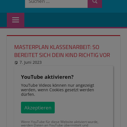
Suchen
nach:
MASTERPLAN KLASSENARBEIT: SO
BEREITET SICH DEIN KIND RICHTIG VOR
7. Juni 2023
reimannhoehn
Schulwissen für dein Kind
YouTube aktivieren?
YouTube Videos können nur angezeigt
werden, wenn Cookies gesetzt werden
dürfen.
Akzeptieren
Wenn YouTube für diese Website aktiviert wurde,
werden Daten an YouTube übermittelt und