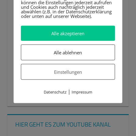
können die Einstellungen jederzeit aufrufen
und Cookies auch nachträglich jederzeit
abwählen (z.B. in der Datenschutzerklärung
oder unten auf unserer Webseite).
Alle akzeptieren
Alle ablehnen
Einstellungen
|
Datenschutz
Impressum
00:00
00:44
HIER GEHT ES ZUM YOUTUBE KANAL