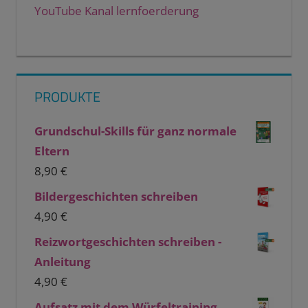
YouTube Kanal lernfoerderung
PRODUKTE
Grundschul-Skills für ganz normale
Eltern
8,90
€
Bildergeschichten schreiben
4,90
€
Reizwortgeschichten schreiben -
Anleitung
4,90
€
Aufsatz mit dem Würfeltraining