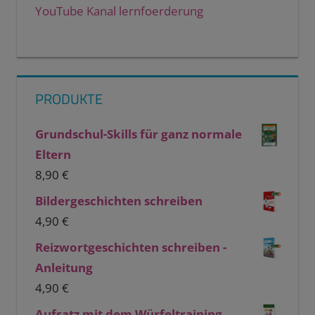
YouTube Kanal lernfoerderung
PRODUKTE
Grundschul-Skills für ganz normale
Eltern
8,90
€
Bildergeschichten schreiben
4,90
€
Reizwortgeschichten schreiben -
Anleitung
4,90
€
Aufsatz mit dem Würfeltraining