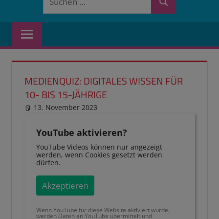
Suchen
nach:
MEDIENQUIZ: DIGITALES WISSEN FÜR
10- BIS 15-JÄHRIGE
13. November 2023
reimannhoehn
Neuste Beiträge
YouTube aktivieren?
YouTube Videos können nur angezeigt
werden, wenn Cookies gesetzt werden
dürfen.
Akzeptieren
Wenn YouTube für diese Website aktiviert wurde,
werden Daten an YouTube übermittelt und