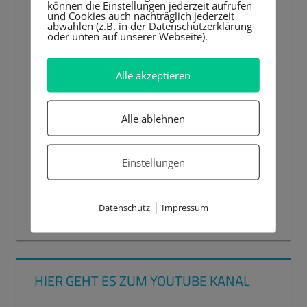
können die Einstellungen jederzeit aufrufen
und Cookies auch nachträglich jederzeit
abwählen (z.B. in der Datenschutzerklärung
oder unten auf unserer Webseite).
Alle akzeptieren
Alle ablehnen
Einstellungen
|
Datenschutz
Impressum
00:00
00:44
HIER GEHT ES ZUM YOUTUBE KANAL