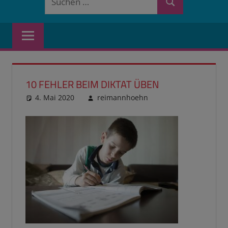
Suchen
nach:
10 FEHLER BEIM DIKTAT ÜBEN
4. Mai 2020
reimannhoehn