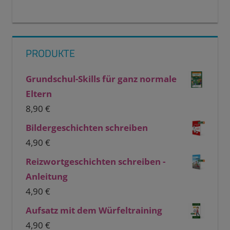
PRODUKTE
Grundschul-Skills für ganz normale
Eltern
8,90
€
Bildergeschichten schreiben
4,90
€
Reizwortgeschichten schreiben -
Anleitung
4,90
€
Aufsatz mit dem Würfeltraining
4,90
€