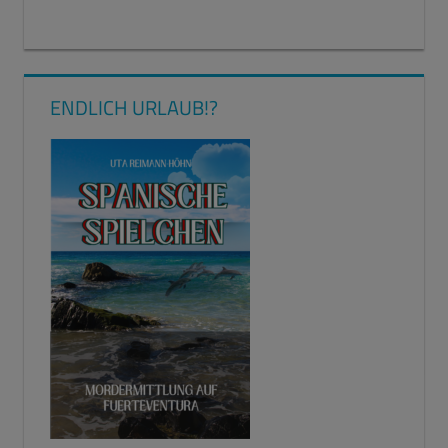
ENDLICH URLAUB!?