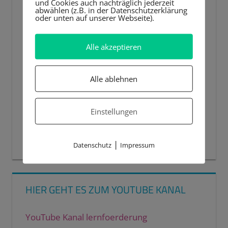
und Cookies auch nachträglich jederzeit
abwählen (z.B. in der Datenschutzerklärung
oder unten auf unserer Webseite).
Alle akzeptieren
Alle ablehnen
Einstellungen
00:00
00:44
|
Datenschutz
Impressum
HIER GEHT ES ZUM YOUTUBE KANAL
YouTube Kanal lernfoerderung